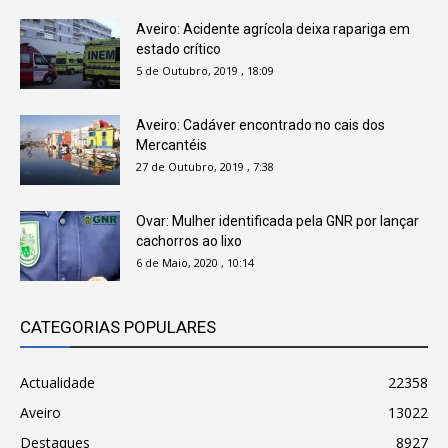
Aveiro: Acidente agrícola deixa rapariga em
estado crítico
5 de Outubro, 2019 , 18:09
Aveiro: Cadáver encontrado no cais dos
Mercantéis
27 de Outubro, 2019 , 7:38
Ovar: Mulher identificada pela GNR por lançar
cachorros ao lixo
6 de Maio, 2020 , 10:14
CATEGORIAS POPULARES
Actualidade
22358
Aveiro
13022
Destaques
8927