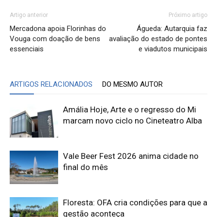
Artigo anterior
Próximo artigo
Mercadona apoia Florinhas do
Águeda: Autarquia faz
Vouga com doação de bens
avaliação do estado de pontes
essenciais
e viadutos municipais
ARTIGOS RELACIONADOS
DO MESMO AUTOR
Amália Hoje, Arte e o regresso do Mi
marcam novo ciclo no Cineteatro Alba
Vale Beer Fest 2026 anima cidade no
final do mês
Floresta: OFA cria condições para que a
gestão aconteça