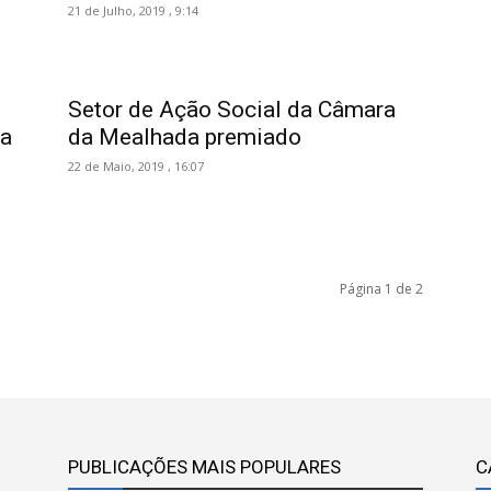
21 de Julho, 2019 , 9:14
Setor de Ação Social da Câmara
ra
da Mealhada premiado
22 de Maio, 2019 , 16:07
Página 1 de 2
PUBLICAÇÕES MAIS POPULARES
C