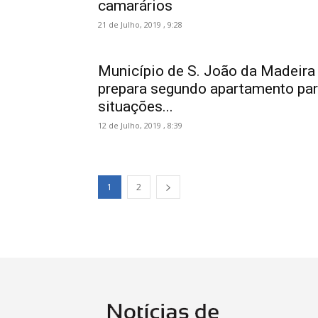
camarários
21 de Julho, 2019 , 9:28
Município de S. João da Madeira
prepara segundo apartamento pa
situações...
12 de Julho, 2019 , 8:39
1
2