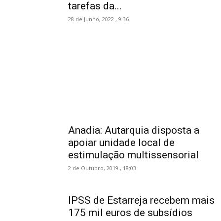
tarefas da...
28 de Junho, 2022 , 9:36
Anadia: Autarquia disposta a
apoiar unidade local de
estimulação multissensorial
2 de Outubro, 2019 , 18:03
IPSS de Estarreja recebem mais
175 mil euros de subsídios