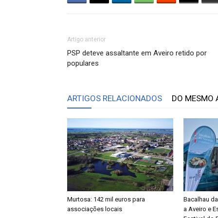
Artigo anterior
PSP deteve assaltante em Aveiro retido por
populares
ARTIGOS RELACIONADOS
DO MESMO 
Murtosa: 142 mil euros para
Bacalhau da
associações locais
a Aveiro e E