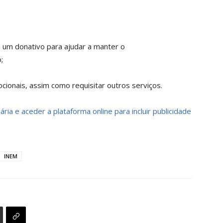
a um donativo para ajudar a manter o
;
ionais, assim como requisitar outros serviços.
ria e aceder a plataforma online para incluir publicidade
INEM