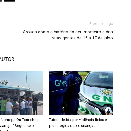
Próximo artigo
Arouca conta a história do seu mosteiro e das
suas gentes de 15 a 17 de julho
AUTOR
 Noruega On Tour chega
Tutora detida por violência física e
starreja / Segue-se o
psicológica sobre crianças