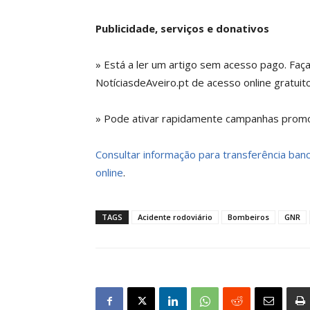
Publicidade, serviços e donativos
» Está a ler um artigo sem acesso pago. Faç
NotíciasdeAveiro.pt de acesso online gratuito
» Pode ativar rapidamente campanhas promoc
Consultar informação para transferência bancá
online
.
TAGS
Acidente rodoviário
Bombeiros
GNR