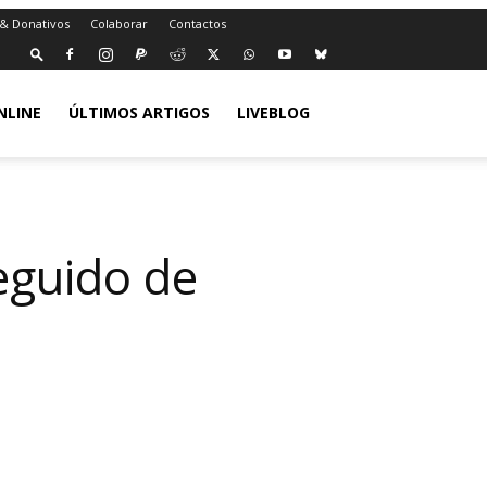
 & Donativos
Colaborar
Contactos
NLINE
ÚLTIMOS ARTIGOS
LIVEBLOG
eguido de