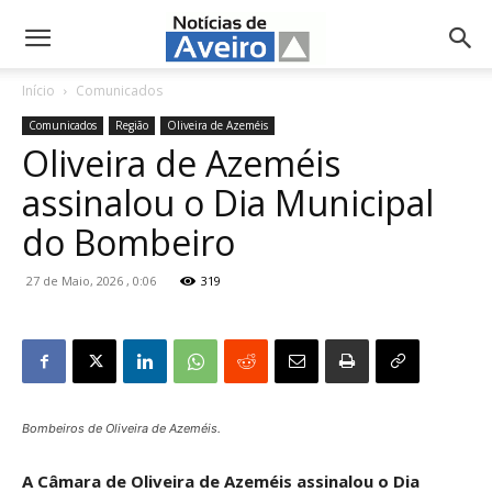
NotíciasdeAveiro.pt
Início
Comunicados
Comunicados
Região
Oliveira de Azeméis
Oliveira de Azeméis
assinalou o Dia Municipal
do Bombeiro
27 de Maio, 2026 , 0:06
319
Bombeiros de Oliveira de Azeméis.
A Câmara de Oliveira de Azeméis assinalou o Dia