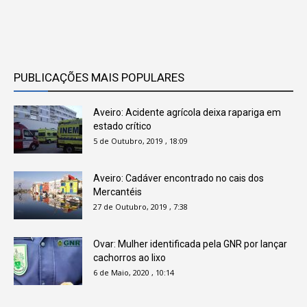
PUBLICAÇÕES MAIS POPULARES
Aveiro: Acidente agrícola deixa rapariga em
estado crítico
5 de Outubro, 2019 , 18:09
Aveiro: Cadáver encontrado no cais dos
Mercantéis
27 de Outubro, 2019 , 7:38
Ovar: Mulher identificada pela GNR por lançar
cachorros ao lixo
6 de Maio, 2020 , 10:14