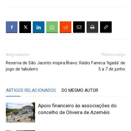
Artigo anterior
Próximo artigo
Reserva de São Jacinto inspira
Ílhavo: Rádio Faneca ‘ligada’ de
jogo de tabuleiro
5 a 7 de junho
ARTIGOS RELACIONADOS
DO MESMO AUTOR
Apoio financeiro às associações do
concelho de Oliveira de Azeméis