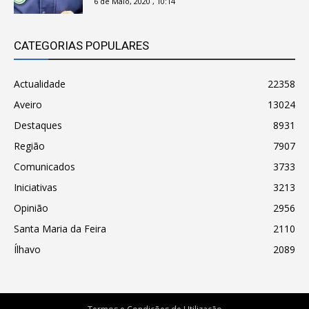
6 de Maio, 2020 , 10:14
CATEGORIAS POPULARES
Actualidade
22358
Aveiro
13024
Destaques
8931
Região
7907
Comunicados
3733
Iniciativas
3213
Opinião
2956
Santa Maria da Feira
2110
Ílhavo
2089