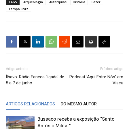
TAGS
Arqueologia
Autarquias
História
Lazer
Tempo Livre
Artigo anterior
Próximo artigo
Ílhavo: Rádio Faneca ‘ligada’ de
Podcast ‘Aqui Entre Nós’ em
5 a 7 de junho
Viseu
ARTIGOS RELACIONADOS
DO MESMO AUTOR
Bussaco recebe a exposição “Santo
António Militar”