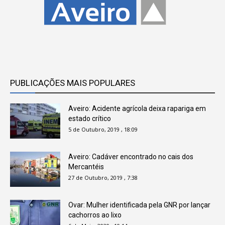
PUBLICAÇÕES MAIS POPULARES
Aveiro: Acidente agrícola deixa rapariga em
estado crítico
5 de Outubro, 2019 , 18:09
Aveiro: Cadáver encontrado no cais dos
Mercantéis
27 de Outubro, 2019 , 7:38
Ovar: Mulher identificada pela GNR por lançar
cachorros ao lixo