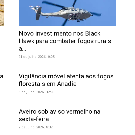
Novo investimento nos Black
Hawk para combater fogos rurais
a...
21 de Julho, 2026 , 0:05
ia
Vigilância móvel atenta aos fogos
florestais em Anadia
8 de Julho, 2026 , 12:09
Aveiro sob aviso vermelho na
sexta-feira
2 de Julho, 2026 , 8:32