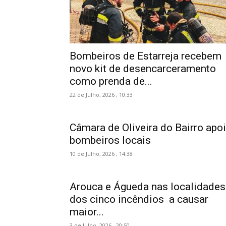
Bombeiros de Estarreja recebem
novo kit de desencarceramento
como prenda de...
22 de Julho, 2026 , 10:33
Câmara de Oliveira do Bairro apo
bombeiros locais
10 de Julho, 2026 , 14:38
Arouca e Águeda nas localidades
dos cinco incêndios a causar
maior...
3 de Julho, 2026 , 20:50