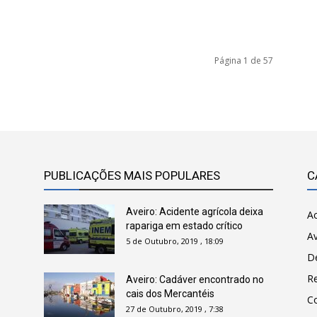
Página 1 de 57
PUBLICAÇÕES MAIS POPULARES
C
Aveiro: Acidente agrícola deixa
Ac
rapariga em estado crítico
Av
5 de Outubro, 2019 , 18:09
D
R
Aveiro: Cadáver encontrado no
cais dos Mercantéis
C
27 de Outubro, 2019 , 7:38