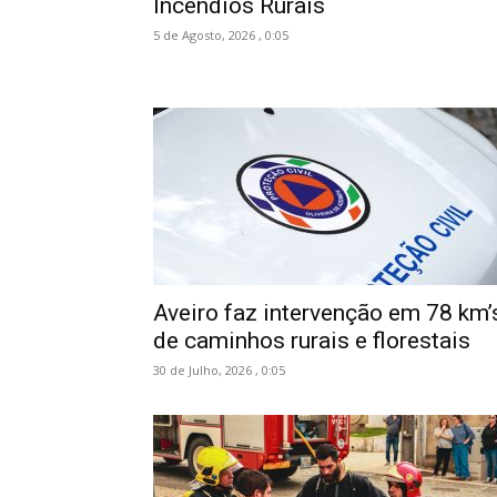
Incêndios Rurais
5 de Agosto, 2026 , 0:05
Aveiro faz intervenção em 78 km’
de caminhos rurais e florestais
30 de Julho, 2026 , 0:05