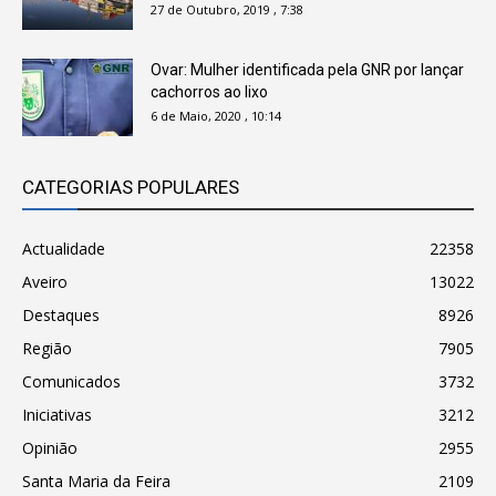
27 de Outubro, 2019 , 7:38
Ovar: Mulher identificada pela GNR por lançar
cachorros ao lixo
6 de Maio, 2020 , 10:14
CATEGORIAS POPULARES
Actualidade
22358
Aveiro
13022
Destaques
8926
Região
7905
Comunicados
3732
Iniciativas
3212
Opinião
2955
Santa Maria da Feira
2109