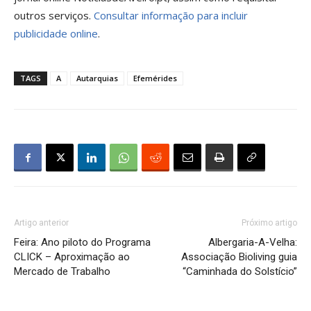
outros serviços.
Consultar informação para incluir
publicidade online
.
TAGS
A
Autarquias
Efemérides
Artigo anterior
Próximo artigo
Feira: Ano piloto do Programa
Albergaria-A-Velha:
CLICK – Aproximação ao
Associação Bioliving guia
Mercado de Trabalho
“Caminhada do Solstício”