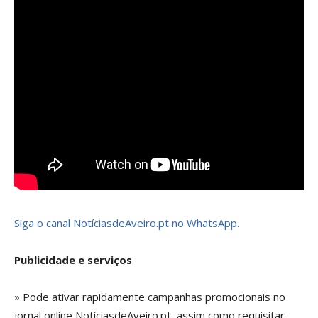
Siga o canal NotíciasdeAveiro.pt no WhatsApp.
Publicidade e serviços
» Pode ativar rapidamente campanhas promocionais no
jornal online NotíciasdeAveiro.pt, assim como requisitar