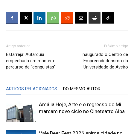
Artigo anterior
Próximo artigo
Estarreja: Autarquia
Inaugurado o Centro de
empenhada em manter o
Empreendedorismo da
percurso de “conquistas”
Universidade de Aveiro
ARTIGOS RELACIONADOS
DO MESMO AUTOR
Amália Hoje, Arte e o regresso do Mi
marcam novo ciclo no Cineteatro Alba
Vale Beer Fest 2026 anima cidade no