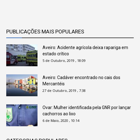
PUBLICAÇÕES MAIS POPULARES
Aveiro: Acidente agrícola deixa rapariga em
estado crítico
5 de Outubro, 2019 , 18:09
Aveiro: Cadáver encontrado no cais dos
Mercantéis
27 de Outubro, 2019 , 7:38
Ovar: Mulher identificada pela GNR por lançar
cachorros ao lixo
6 de Maio, 2020 , 10:14