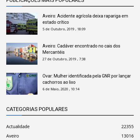
Aveiro: Acidente agrícola deixa rapariga em
estado crítico
5 de Outubro, 2019 , 18:09
Aveiro: Cadáver encontrado no cais dos
Mercantéis
27 de Outubro, 2019 , 7:38
Ovar: Mulher identificada pela GNR por lançar
cachorros ao lixo
6 de Maio, 2020 , 10:14
CATEGORIAS POPULARES
Actualidade
22355
Aveiro
13016