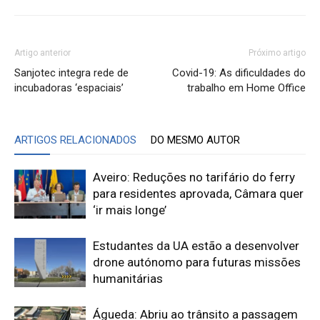
Artigo anterior
Próximo artigo
Sanjotec integra rede de
Covid-19: As dificuldades do
incubadoras ‘espaciais’
trabalho em Home Office
ARTIGOS RELACIONADOS
DO MESMO AUTOR
Aveiro: Reduções no tarifário do ferry
para residentes aprovada, Câmara quer
‘ir mais longe’
Estudantes da UA estão a desenvolver
drone autónomo para futuras missões
humanitárias
Águeda: Abriu ao trânsito a passagem