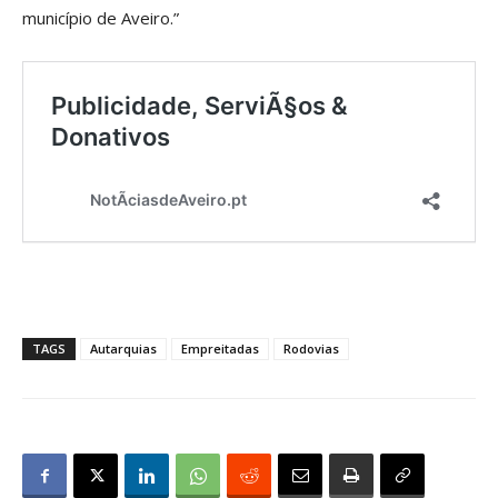
município de Aveiro.”
TAGS
Autarquias
Empreitadas
Rodovias