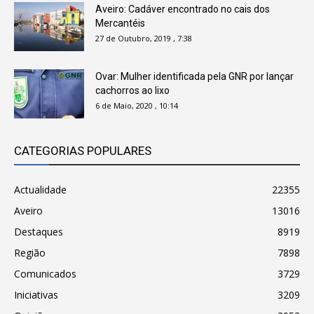
Aveiro: Cadáver encontrado no cais dos
Mercantéis
27 de Outubro, 2019 , 7:38
Ovar: Mulher identificada pela GNR por lançar
cachorros ao lixo
6 de Maio, 2020 , 10:14
CATEGORIAS POPULARES
Actualidade
22355
Aveiro
13016
Destaques
8919
Região
7898
Comunicados
3729
Iniciativas
3209