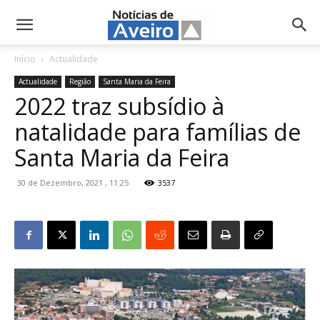
NotíciasdeAveiro.pt
Início
Actualidade
Actualidade
Região
Santa Maria da Feira
2022 traz subsídio à
natalidade para famílias de
Santa Maria da Feira
30 de Dezembro, 2021 , 11:25
3537