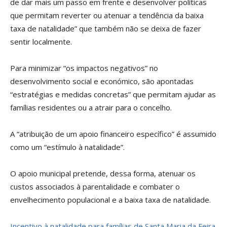
de dar mais um passo em frente e desenvolver políticas
que permitam reverter ou atenuar a tendência da baixa
taxa de natalidade” que também não se deixa de fazer
sentir localmente.
Para minimizar “os impactos negativos” no
desenvolvimento social e económico, são apontadas
“estratégias e medidas concretas” que permitam ajudar as
famílias residentes ou a atrair para o concelho.
A “atribuição de um apoio financeiro específico” é assumido
como um “estímulo à natalidade”.
O apoio municipal pretende, dessa forma, atenuar os
custos associados à parentalidade e combater o
envelhecimento populacional e a baixa taxa de natalidade.
Incentivo à natalidade para famílias de Santa Maria da Feira