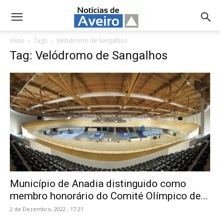
NotíciasdeAveiro.pt
Início
Tags
Velódromo de Sangalhos
Tag: Velódromo de Sangalhos
Município de Anadia distinguido como
membro honorário do Comité Olímpico de...
2 de Dezembro, 2022 , 17:21