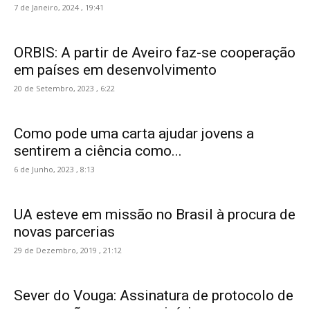
7 de Janeiro, 2024 , 19:41
ORBIS: A partir de Aveiro faz-se cooperação
em países em desenvolvimento
20 de Setembro, 2023 , 6:22
Como pode uma carta ajudar jovens a
sentirem a ciência como...
6 de Junho, 2023 , 8:13
UA esteve em missão no Brasil à procura de
novas parcerias
29 de Dezembro, 2019 , 21:12
Sever do Vouga: Assinatura de protocolo de