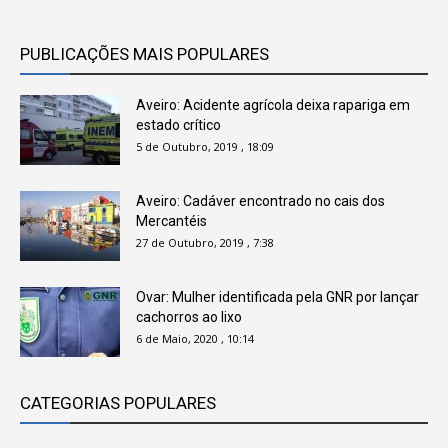
PUBLICAÇÕES MAIS POPULARES
Aveiro: Acidente agrícola deixa rapariga em
estado crítico
5 de Outubro, 2019 , 18:09
Aveiro: Cadáver encontrado no cais dos
Mercantéis
27 de Outubro, 2019 , 7:38
Ovar: Mulher identificada pela GNR por lançar
cachorros ao lixo
6 de Maio, 2020 , 10:14
CATEGORIAS POPULARES