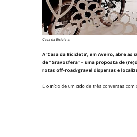
Casa da Bicicleta.
A ‘Casa da Bicicleta’, em Aveiro, abre as
de “Gravosfera” – uma proposta de (re)d
rotas off-road/gravel dispersas e locali
É o início de um ciclo de três conversas com 