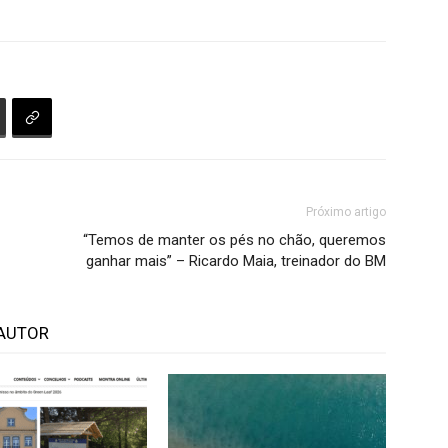
Próximo artigo
“Temos de manter os pés no chão, queremos
ganhar mais” – Ricardo Maia, treinador do BM
AUTOR