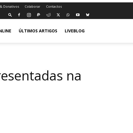
 & Donativos
Colaborar
Contactos
NLINE
ÚLTIMOS ARTIGOS
LIVEBLOG
resentadas na