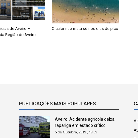
ícias de Aveiro –
O calor não mata só nos dias de pico
da Região de Aveiro
PUBLICAÇÕES MAIS POPULARES
C
Aveiro: Acidente agrícola deixa
Ac
rapariga em estado crítico
Av
5 de Outubro, 2019 , 18:09