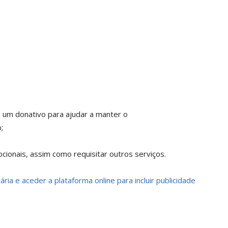
a um donativo para ajudar a manter o
;
ionais, assim como requisitar outros serviços.
ria e aceder a plataforma online para incluir publicidade