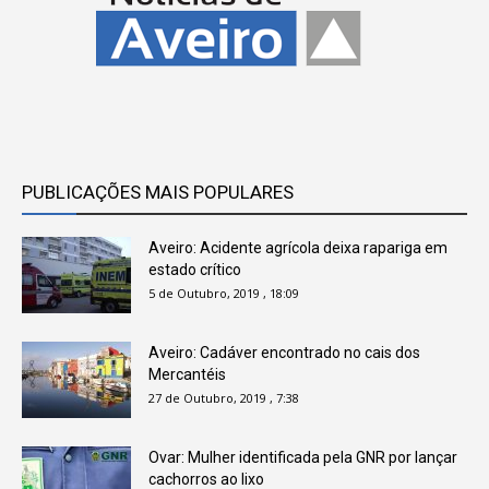
PUBLICAÇÕES MAIS POPULARES
Aveiro: Acidente agrícola deixa rapariga em
estado crítico
5 de Outubro, 2019 , 18:09
Aveiro: Cadáver encontrado no cais dos
Mercantéis
27 de Outubro, 2019 , 7:38
Ovar: Mulher identificada pela GNR por lançar
cachorros ao lixo