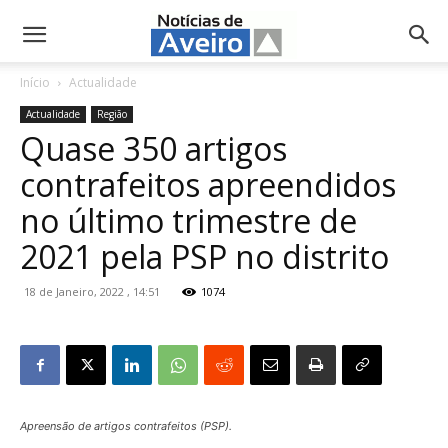
NotíciasdeAveiro.pt
Início
Actualidade
Actualidade
Região
Quase 350 artigos
contrafeitos apreendidos
no último trimestre de
2021 pela PSP no distrito
18 de Janeiro, 2022 , 14:51
1074
Apreensão de artigos contrafeitos (PSP).