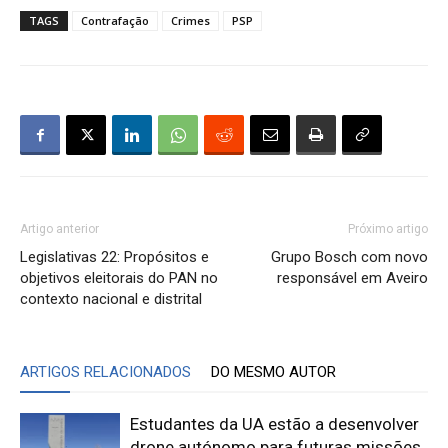
TAGS
Contrafação
Crimes
PSP
Artigo anterior
Próximo artigo
Legislativas 22: Propósitos e
Grupo Bosch com novo
objetivos eleitorais do PAN no
responsável em Aveiro
contexto nacional e distrital
ARTIGOS RELACIONADOS
DO MESMO AUTOR
Estudantes da UA estão a desenvolver
drone autónomo para futuras missões