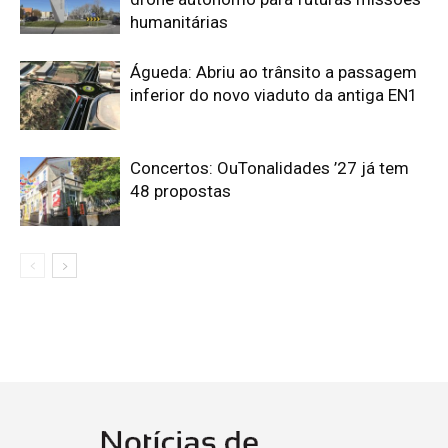
humanitárias
Águeda: Abriu ao trânsito a passagem
inferior do novo viaduto da antiga EN1
Concertos: OuTonalidades ’27 já tem
48 propostas