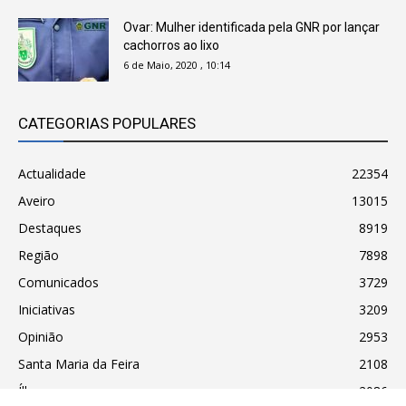
Ovar: Mulher identificada pela GNR por lançar
cachorros ao lixo
6 de Maio, 2020 , 10:14
CATEGORIAS POPULARES
Actualidade
22354
Aveiro
13015
Destaques
8919
Região
7898
Comunicados
3729
Iniciativas
3209
Opinião
2953
Santa Maria da Feira
2108
Ílhavo
2086