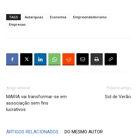
TAGS
Autarquias
Economia
Empreendedorismo
Empresas
Artigo anterior
Próximo artigo
MARIA vai transformar-se em
Sol de Verão
associação sem fins
lucrativos
ARTIGOS RELACIONADOS
DO MESMO AUTOR