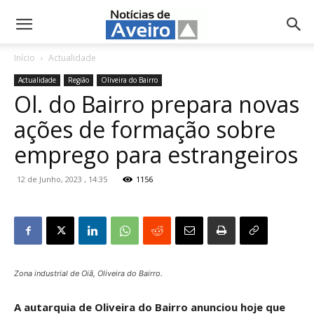
NotíciasdeAveiro.pt
Início
Actualidade
Actualidade
Região
Oliveira do Bairro
Ol. do Bairro prepara novas
ações de formação sobre
emprego para estrangeiros
12 de Junho, 2023 , 14:35
1156
Zona industrial de Oiã, Oliveira do Bairro.
A autarquia de Oliveira do Bairro anunciou hoje que