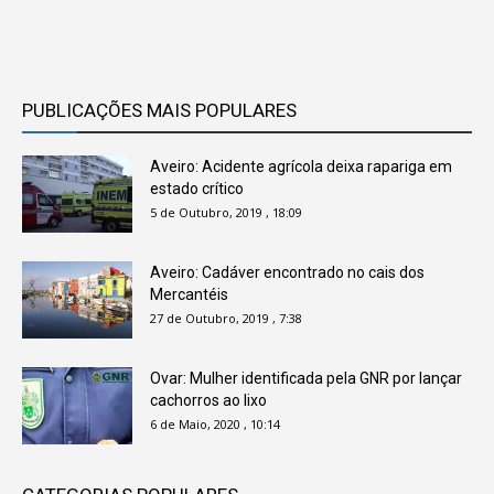
PUBLICAÇÕES MAIS POPULARES
Aveiro: Acidente agrícola deixa rapariga em
estado crítico
5 de Outubro, 2019 , 18:09
Aveiro: Cadáver encontrado no cais dos
Mercantéis
27 de Outubro, 2019 , 7:38
Ovar: Mulher identificada pela GNR por lançar
cachorros ao lixo
6 de Maio, 2020 , 10:14