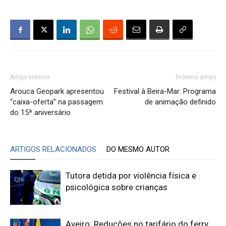
Artigo anterior
Próximo artigo
Arouca Geopark apresentou
Festival à Beira-Mar: Programa
“caixa-oferta” na passagem
de animação definido
do 15ª aniversário
ARTIGOS RELACIONADOS
DO MESMO AUTOR
Tutora detida por violência física e
psicológica sobre crianças
Aveiro: Reduções no tarifário do ferry