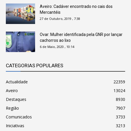
Aveiro: Cadáver encontrado no cais dos
Mercantéis
27 de Outubro, 2019 , 7:38
Ovar: Mulher identificada pela GNR por lançar
cachorros ao lixo
6 de Maio, 2020 , 10:14
CATEGORIAS POPULARES
Actualidade
22359
Aveiro
13024
Destaques
8930
Região
7907
Comunicados
3733
Iniciativas
3213