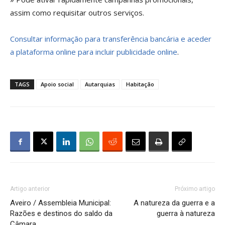
assim como requisitar outros serviços.
Consultar informação para transferência bancária e aceder
a plataforma online para incluir publicidade online
.
TAGS
Apoio social
Autarquias
Habitação
Artigo anterior
Próximo artigo
Aveiro / Assembleia Municipal:
A natureza da guerra e a
Razões e destinos do saldo da
guerra à natureza
Câmara