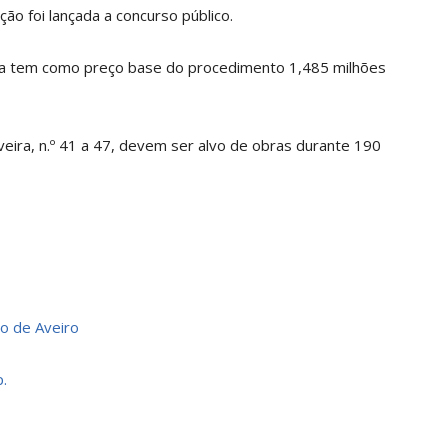
ão foi lançada a concurso público.
ica tem como preço base do procedimento 1,485 milhões
iveira, n.º 41 a 47, devem ser alvo de obras durante 190
o de Aveiro
.