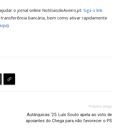
judar o jornal online NotíciasdeAveiro.pt.
Siga o link
 transferência bancária, bem como ativar rapidamente
aqui
).
Próximo artigo
Autárquicas ’25: Luís Souto apela ao voto de
apoiantes do Chega para não favorecer o PS