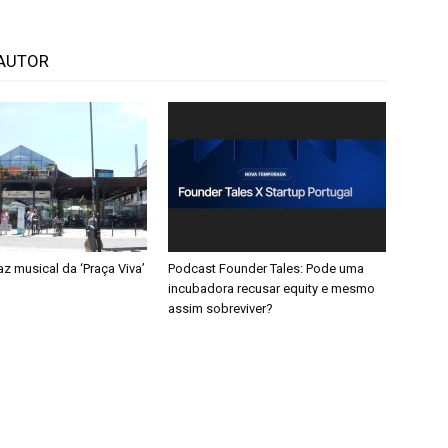
AUTOR
taz musical da ‘Praça Viva’
Podcast Founder Tales: Pode uma
incubadora recusar equity e mesmo
assim sobreviver?