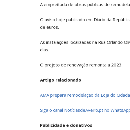
A empreitada de obras públicas de remodelaç
O aviso hoje publicado em Diário da Repúbl
de euros.
As instalações localizadas na Rua Orlando Ol
dias.
O projeto de renovação remonta a 2023.
Artigo relacionado
AMA prepara remodelação da Loja do Cidadã
Siga o canal NotíciasdeAveiro.pt no WhatsApp
Publicidade e donativos