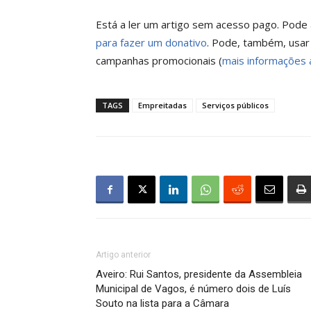
Está a ler um artigo sem acesso pago. Pode a
para fazer um donativo
. Pode, também, usar
campanhas promocionais (
mais informações 
TAGS
Empreitadas
Serviços públicos
Artigo anterior
Aveiro: Rui Santos, presidente da Assembleia
Municipal de Vagos, é número dois de Luís
Souto na lista para a Câmara