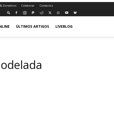
 & Donativos
Colaborar
Contactos
NLINE
ÚLTIMOS ARTIGOS
LIVEBLOG
modelada