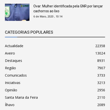
Ovar: Mulher identificada pela GNR por lançar
cachorros ao lixo
6 de Maio, 2020 , 10:14
CATEGORIAS POPULARES
Actualidade
22358
Aveiro
13024
Destaques
8931
Região
7907
Comunicados
3733
Iniciativas
3213
Opinião
2956
Santa Maria da Feira
2110
Ílhavo
2089