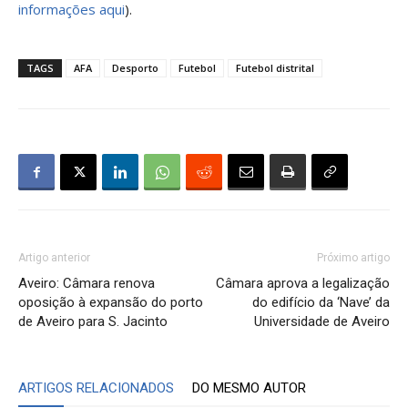
informações aqui
).
TAGS
AFA
Desporto
Futebol
Futebol distrital
Artigo anterior
Próximo artigo
Aveiro: Câmara renova
Câmara aprova a legalização
oposição à expansão do porto
do edifício da ‘Nave’ da
de Aveiro para S. Jacinto
Universidade de Aveiro
ARTIGOS RELACIONADOS
DO MESMO AUTOR