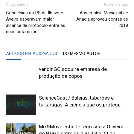
Artigo anterior
Próximo artigo
Concelhias do PS de Ílhavo e
Assembleia Municipal de
Aveiro esperavam maior
Anadia aprovou contas de
alcance de protocolo entre as
2018
duas autarquias
ARTIGOS RELACIONADOS
DO MESMO AUTOR
vendinGO adquire empresa de
produção de copos
ScienceCast / Baleias, tubarões e
tartarugas: A ciência que os protege
Mix&Move está de regresso a Oliveira
do Bairro entre os dias 18 e 20 de