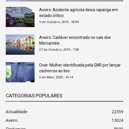
Aveiro: Acidente agrícola deixa rapariga em
estado crítico
5 de Outubro, 2019 , 18:09
Aveiro: Cadáver encontrado no cais dos
Mercantéis
27 de Outubro, 2019 , 7:38
Ovar: Mulher identificada pela GNR por lançar
cachorros ao lixo
6 de Maio, 2020 , 10:14
CATEGORIAS POPULARES
Actualidade
22359
Aveiro
13024
Destaques
8930