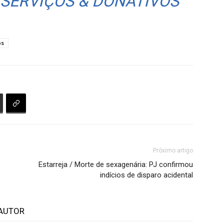
 SERVIÇOS & DONATIVOS
os
Próximo artigo
Estarreja / Morte de sexagenária: PJ confirmou
indícios de disparo acidental
AUTOR