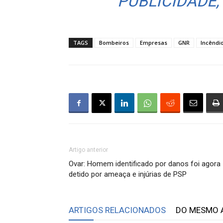
PUBLICIDADE,
TAGS
Bombeiros
Empresas
GNR
Incêndi
Artigo anterior
Ovar: Homem identificado por danos foi agora
detido por ameaça e injúrias de PSP
ARTIGOS RELACIONADOS
DO MESMO 