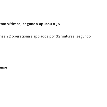
ram vítimas, segundo apurou o JN.
as 92 operacionais apoiados por 32 viaturas, segundo
ense