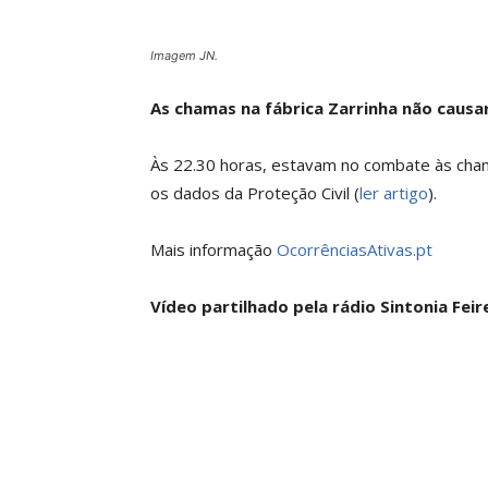
Imagem JN.
As chamas na fábrica Zarrinha não causa
Às 22.30 horas, estavam no combate às cham
os dados da Proteção Civil (
ler artigo
).
Mais informação
OcorrênciasAtivas.pt
Vídeo partilhado pela rádio Sintonia Feir