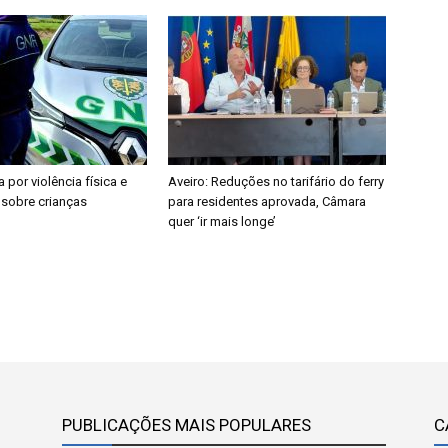
a por violência física e
Aveiro: Reduções no tarifário do ferry
 sobre crianças
para residentes aprovada, Câmara
quer ‘ir mais longe’
PUBLICAÇÕES MAIS POPULARES
C