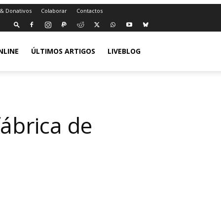
 & Donativos
Colaborar
Contactos
NLINE
ÚLTIMOS ARTIGOS
LIVEBLOG
ábrica de