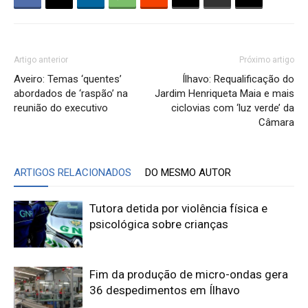
Artigo anterior
Próximo artigo
Aveiro: Temas ‘quentes’
Ílhavo: Requalificação do
abordados de ‘raspão’ na
Jardim Henriqueta Maia e mais
reunião do executivo
ciclovias com ‘luz verde’ da
Câmara
ARTIGOS RELACIONADOS
DO MESMO AUTOR
Tutora detida por violência física e
psicológica sobre crianças
Fim da produção de micro-ondas gera
36 despedimentos em Ílhavo