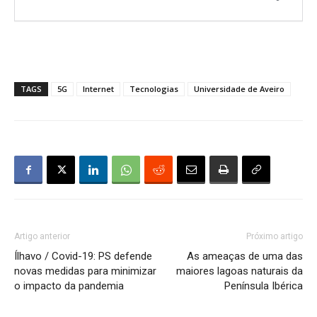
TAGS
5G
Internet
Tecnologias
Universidade de Aveiro
Artigo anterior
Próximo artigo
Ílhavo / Covid-19: PS defende
As ameaças de uma das
novas medidas para minimizar
maiores lagoas naturais da
o impacto da pandemia
Península Ibérica