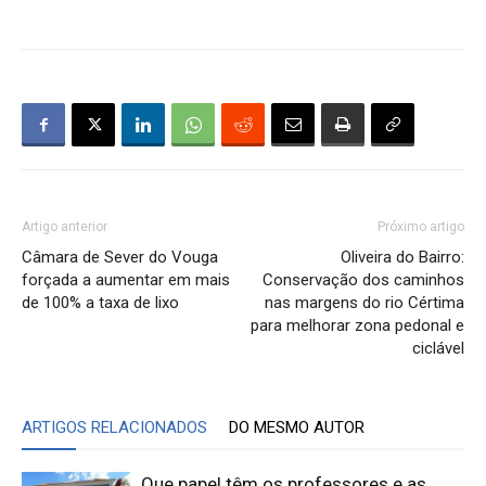
Artigo anterior
Próximo artigo
Câmara de Sever do Vouga
Oliveira do Bairro:
forçada a aumentar em mais
Conservação dos caminhos
de 100% a taxa de lixo
nas margens do rio Cértima
para melhorar zona pedonal e
ciclável
ARTIGOS RELACIONADOS
DO MESMO AUTOR
Que papel têm os professores e as