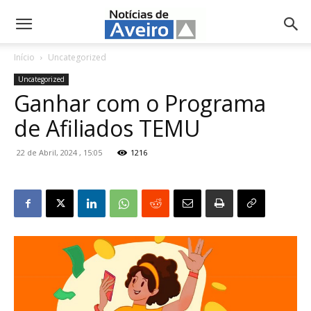
NotíciasdeAveiro.pt
Início
Uncategorized
Uncategorized
Ganhar com o Programa
de Afiliados TEMU
22 de Abril, 2024 , 15:05
1216