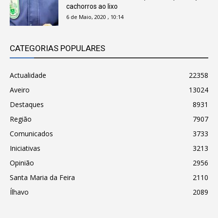
cachorros ao lixo
6 de Maio, 2020 , 10:14
CATEGORIAS POPULARES
Actualidade
22358
Aveiro
13024
Destaques
8931
Região
7907
Comunicados
3733
Iniciativas
3213
Opinião
2956
Santa Maria da Feira
2110
Ílhavo
2089