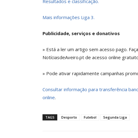
Resultados e classificação.
Mais informações Liga 3.
Publicidade, serviços e donativos
» Está a ler um artigo sem acesso pago. Faç
NotíciasdeAveiro.pt de acesso online gratuito
» Pode ativar rapidamente campanhas promoc
Consultar informação para transferência bancá
online
.
TAGS
Desporto
Futebol
Segunda Liga