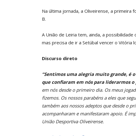
Na última jornada, a Oliveirense, a primeira
B.
A União de Leiria tem, ainda, a possibilidade
mas precisa de ir a Setúbal vencer o Vitória l
Discurso direto
“Sentimos uma alegria muito grande, é o 
que confiaram em nós para liderarmos o 
em nós desde o primeiro dia. Os meus jogad
fizemos. Os nossos parabéns a eles que se
também aos nossos adeptos que desde o prim
acompanharam e manifestaram apoio. É import
União Desportiva Oliveirense.