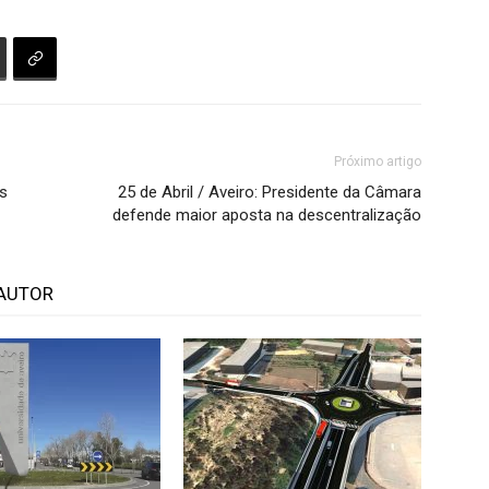
Próximo artigo
ós
25 de Abril / Aveiro: Presidente da Câmara
defende maior aposta na descentralização
AUTOR