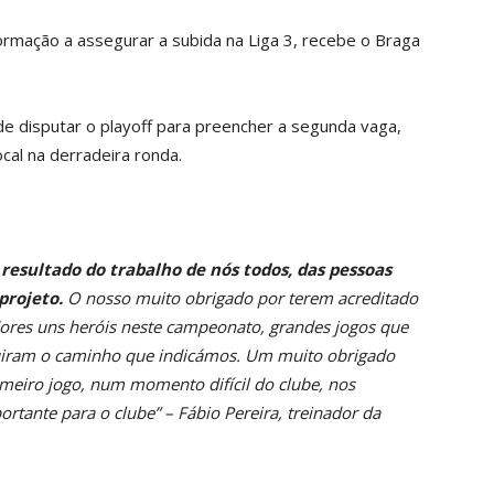
 formação a assegurar a subida na Liga 3, recebe o Braga
 de disputar o playoff para preencher a segunda vaga,
ocal na derradeira ronda.
resultado do trabalho de nós todos, das pessoas
projeto.
O nosso muito obrigado por terem acreditado
ores uns heróis neste campeonato, grandes jogos que
guiram o caminho que indicámos. Um muito obrigado
eiro jogo, num momento difícil do clube, nos
ante para o clube” – Fábio Pereira, treinador da