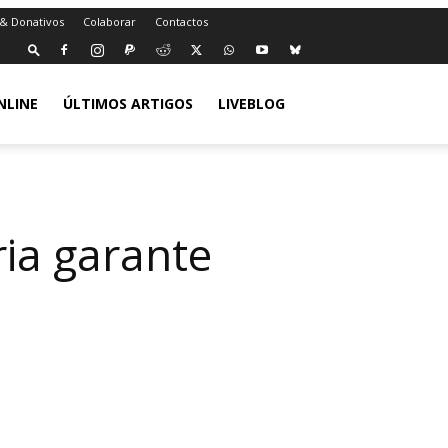
 & Donativos
Colaborar
Contactos
NLINE
ÚLTIMOS ARTIGOS
LIVEBLOG
ria garante