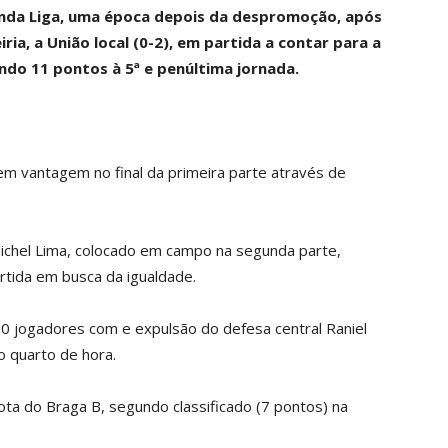
gunda Liga, uma época depois da despromoção, após
ria, a União local (0-2), em partida a contar para a
ando 11 pontos à 5ª e penúltima jornada.
em vantagem no final da primeira parte através de
ichel Lima, colocado em campo na segunda parte,
rtida em busca da igualdade.
 10 jogadores com e expulsão do defesa central Raniel
o quarto de hora.
ota do Braga B, segundo classificado (7 pontos) na