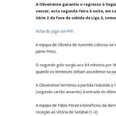
A Oliveirense garantiu o regresso à Se
vencer, esta segunda-feira à noite, em Lei
Série 2 da fase de subida da Liga 3, som
Ficha do jogo via FPF.
A equipa de Oliveira de Azeméis colocou-se 
Jaime Pinto.
O segundo golo surgiu aos 84 minutos por M
quando os leirienses tinham ascedente na pa
A Oliveirense terminou a partida reduzida a
(segundo cartão amarelo) à entrada do últim
A equipa de Fábio Pereira beneficiou da derr
receção ao Vitória de Setúbal (1-2)