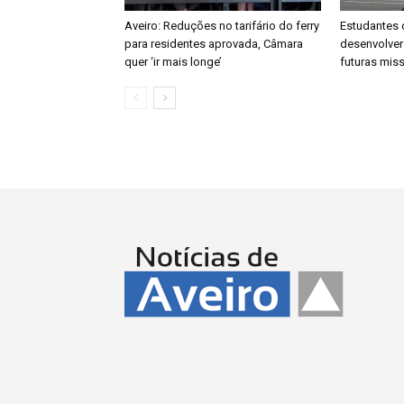
Aveiro: Reduções no tarifário do ferry
Estudantes 
para residentes aprovada, Câmara
desenvolver
quer ‘ir mais longe’
futuras mis