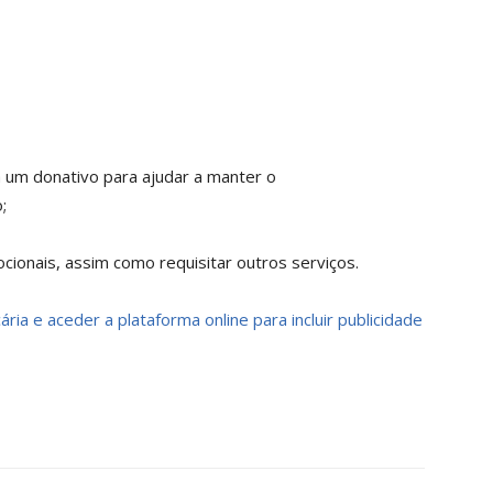
a um donativo para ajudar a manter o
;
ionais, assim como requisitar outros serviços.
ria e aceder a plataforma online para incluir publicidade