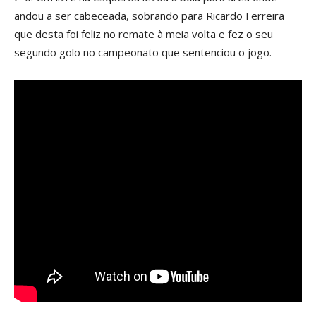
andou a ser cabeceada, sobrando para Ricardo Ferreira
que desta foi feliz no remate à meia volta e fez o seu
segundo golo no campeonato que sentenciou o jogo.