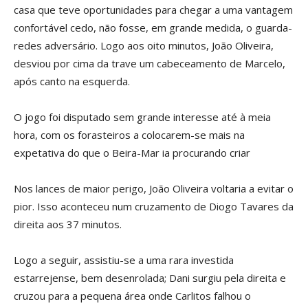
casa que teve oportunidades para chegar a uma vantagem
confortável cedo, não fosse, em grande medida, o guarda-
redes adversário. Logo aos oito minutos, João Oliveira,
desviou por cima da trave um cabeceamento de Marcelo,
após canto na esquerda.
O jogo foi disputado sem grande interesse até à meia
hora, com os forasteiros a colocarem-se mais na
expetativa do que o Beira-Mar ia procurando criar
Nos lances de maior perigo, João Oliveira voltaria a evitar o
pior. Isso aconteceu num cruzamento de Diogo Tavares da
direita aos 37 minutos.
Logo a seguir, assistiu-se a uma rara investida
estarrejense, bem desenrolada; Dani surgiu pela direita e
cruzou para a pequena área onde Carlitos falhou o