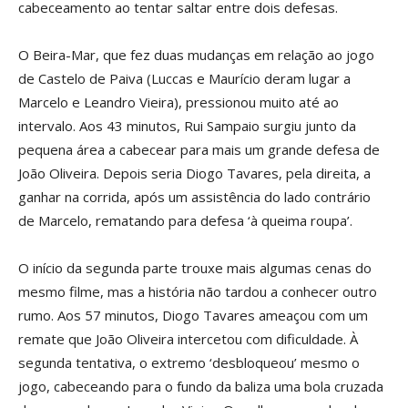
cabeceamento ao tentar saltar entre dois defesas.
O Beira-Mar, que fez duas mudanças em relação ao jogo
de Castelo de Paiva (Luccas e Maurício deram lugar a
Marcelo e Leandro Vieira), pressionou muito até ao
intervalo. Aos 43 minutos, Rui Sampaio surgiu junto da
pequena área a cabecear para mais um grande defesa de
João Oliveira. Depois seria Diogo Tavares, pela direita, a
ganhar na corrida, após um assistência do lado contrário
de Marcelo, rematando para defesa ‘à queima roupa’.
O início da segunda parte trouxe mais algumas cenas do
mesmo filme, mas a história não tardou a conhecer outro
rumo. Aos 57 minutos, Diogo Tavares ameaçou com um
remate que João Oliveira intercetou com dificuldade. À
segunda tentativa, o extremo ‘desbloqueou’ mesmo o
jogo, cabeceando para o fundo da baliza uma bola cruzada