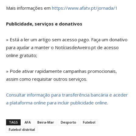
Mais informações em
https://www.afatv.pt/jornada/1
Publicidade, serviços e donativos
» Está a ler um artigo sem acesso pago. Faça um donativo
para ajudar a manter o NotíciasdeAveiro.pt de acesso
online gratuito;
» Pode ativar rapidamente campanhas promocionais,
assim como requisitar outros serviços.
Consultar informação para transferência bancária e aceder
a plataforma online para incluir publicidade online
.
TAGS
AFA
Beira-Mar
Desporto
Futebol
Futebol distrital