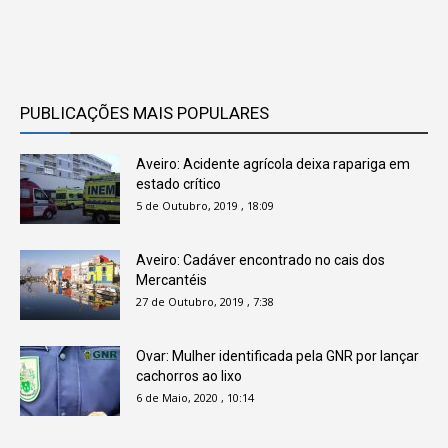
PUBLICAÇÕES MAIS POPULARES
Aveiro: Acidente agrícola deixa rapariga em
estado crítico
5 de Outubro, 2019 , 18:09
Aveiro: Cadáver encontrado no cais dos
Mercantéis
27 de Outubro, 2019 , 7:38
Ovar: Mulher identificada pela GNR por lançar
cachorros ao lixo
6 de Maio, 2020 , 10:14