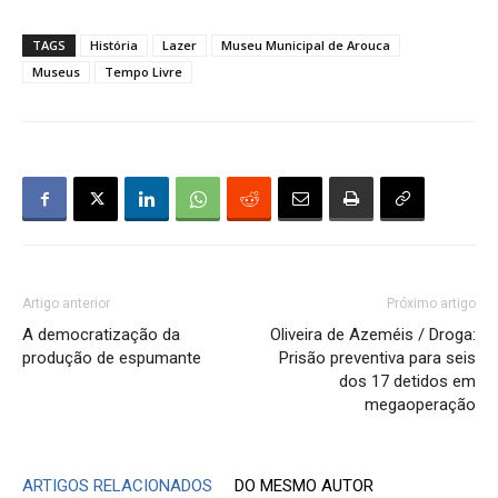
TAGS
História
Lazer
Museu Municipal de Arouca
Museus
Tempo Livre
Artigo anterior
Próximo artigo
A democratização da
Oliveira de Azeméis / Droga:
produção de espumante
Prisão preventiva para seis
dos 17 detidos em
megaoperação
ARTIGOS RELACIONADOS
DO MESMO AUTOR