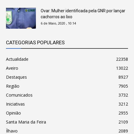
Ovar: Mulher identificada pela GNR por lançar
cachorros ao lixo
6 de Maio, 2020 , 10:14
CATEGORIAS POPULARES
Actualidade
22358
Aveiro
13022
Destaques
8927
Região
7905
Comunicados
3732
Iniciativas
3212
Opinião
2955
Santa Maria da Feira
2109
Ílhavo
2089