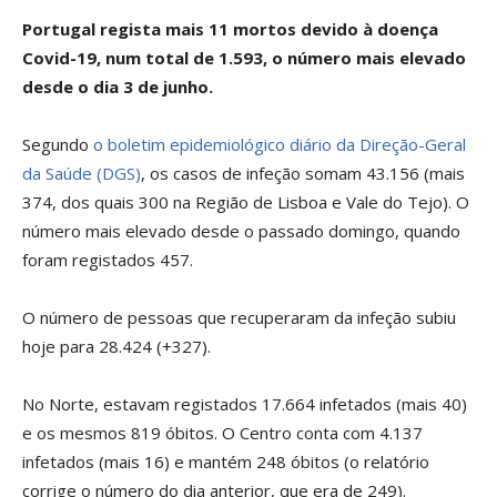
Portugal regista mais 11 mortos devido à doença
Covid-19, num total de 1.593, o número mais elevado
desde o dia 3 de junho.
Segundo
o boletim epidemiológico diário da Direção-Geral
da Saúde (DGS)
, os casos de infeção somam 43.156 (mais
374, dos quais 300 na Região de Lisboa e Vale do Tejo). O
número mais elevado desde o passado domingo, quando
foram registados 457.
O número de pessoas que recuperaram da infeção subiu
hoje para 28.424 (+327).
No Norte, estavam registados 17.664 infetados (mais 40)
e os mesmos 819 óbitos. O Centro conta com 4.137
infetados (mais 16) e mantém 248 óbitos (o relatório
corrige o número do dia anterior, que era de 249).