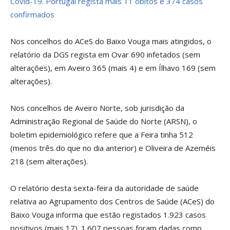
Covid-19. Portugal regista mais 11 óbitos e 374 casos
confirmados
Nos concelhos do ACeS do Baixo Vouga mais atingidos, o
relatório da DGS regista em Ovar 690 infetados (sem
alterações), em Aveiro 365 (mais 4) e em Ílhavo 169 (sem
alterações).
Nos concelhos de Aveiro Norte, sob jurisdição da
Administração Regional de Saúde do Norte (ARSN), o
boletim epidemiológico refere que a Feira tinha 512
(menos três do que no dia anterior) e Oliveira de Azeméis
218 (sem alterações).
O relatório desta sexta-feira da autoridade de saúde
relativa ao Agrupamento dos Centros de Saúde (ACeS) do
Baixo Vouga informa que estão registados 1.923 casos
positivos (mais 17). 1.607 pessoas foram dadas como