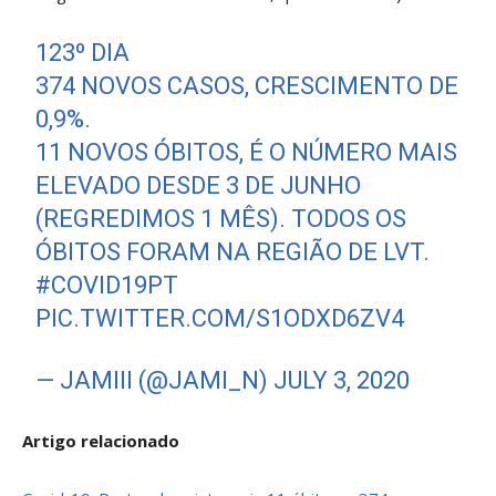
123º DIA
374 NOVOS CASOS, CRESCIMENTO DE
0,9%.
11 NOVOS ÓBITOS, É O NÚMERO MAIS
ELEVADO DESDE 3 DE JUNHO
(REGREDIMOS 1 MÊS). TODOS OS
ÓBITOS FORAM NA REGIÃO DE LVT.
#COVID19PT
PIC.TWITTER.COM/S1ODXD6ZV4
— JAMIII (@JAMI_N)
JULY 3, 2020
Artigo relacionado