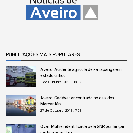
PUBLICAÇÕES MAIS POPULARES
Aveiro: Acidente agrícola deixa rapariga em
estado crítico
5 de Outubro, 2019 , 18:09
Aveiro: Cadáver encontrado no cais dos
Mercantéis
27 de Outubro, 2019 , 7:38
Ovar: Mulher identificada pela GNR por lançar
cachorros ao lixo