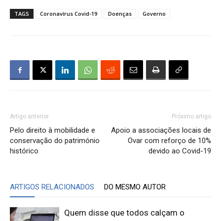
TAGS
Coronavírus Covid-19
Doenças
Governo
Artigo anterior
Próximo artigo
Pelo direito à mobilidade e
Apoio a associações locais de
conservação do património
Ovar com reforço de 10%
histórico
devido ao Covid-19
ARTIGOS RELACIONADOS
DO MESMO AUTOR
Quem disse que todos calçam o