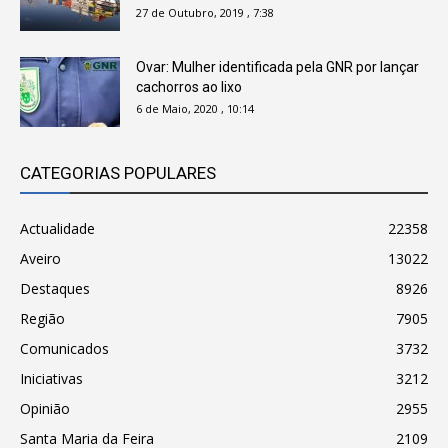
27 de Outubro, 2019 , 7:38
Ovar: Mulher identificada pela GNR por lançar
cachorros ao lixo
6 de Maio, 2020 , 10:14
CATEGORIAS POPULARES
Actualidade
22358
Aveiro
13022
Destaques
8926
Região
7905
Comunicados
3732
Iniciativas
3212
Opinião
2955
Santa Maria da Feira
2109