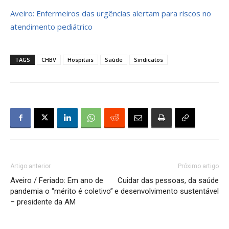
Aveiro: Enfermeiros das urgências alertam para riscos no
atendimento pediátrico
TAGS
CHBV
Hospitais
Saúde
Sindicatos
Artigo anterior
Próximo artigo
Aveiro / Feriado: Em ano de
Cuidar das pessoas, da saúde
pandemia o “mérito é coletivo”
e desenvolvimento sustentável
– presidente da AM