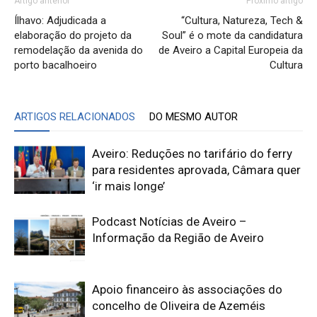
Artigo anterior
Próximo artigo
Ílhavo: Adjudicada a
“Cultura, Natureza, Tech &
elaboração do projeto da
Soul” é o mote da candidatura
remodelação da avenida do
de Aveiro a Capital Europeia da
porto bacalhoeiro
Cultura
ARTIGOS RELACIONADOS
DO MESMO AUTOR
Aveiro: Reduções no tarifário do ferry
para residentes aprovada, Câmara quer
‘ir mais longe’
Podcast Notícias de Aveiro –
Informação da Região de Aveiro
Apoio financeiro às associações do
concelho de Oliveira de Azeméis