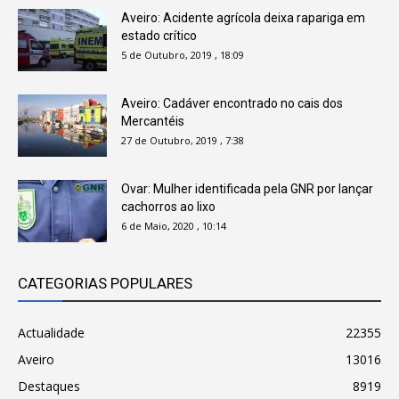
Aveiro: Acidente agrícola deixa rapariga em
estado crítico
5 de Outubro, 2019 , 18:09
Aveiro: Cadáver encontrado no cais dos
Mercantéis
27 de Outubro, 2019 , 7:38
Ovar: Mulher identificada pela GNR por lançar
cachorros ao lixo
6 de Maio, 2020 , 10:14
CATEGORIAS POPULARES
Actualidade
22355
Aveiro
13016
Destaques
8919