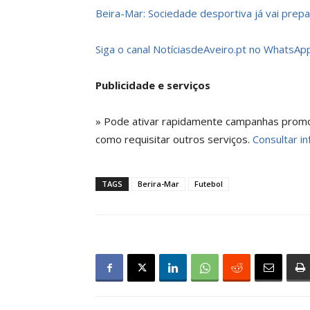
Beira-Mar: Sociedade desportiva já vai prep
Siga o canal NotíciasdeAveiro.pt no WhatsAp
Publicidade e serviços
» Pode ativar rapidamente campanhas promoci
como requisitar outros serviços.
Consultar in
TAGS
Berira-Mar
Futebol