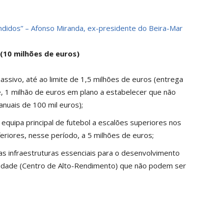
didos” – Afonso Miranda, ex-presidente do Beira-Mar
(10 milhões de euros)
ssivo, até ao limite de 1,5 milhões de euros (entrega
, 1 milhão de euros em plano a estabelecer que não
nuais de 100 mil euros);
quipa principal de futebol a escalões superiores nos
eriores, nesse período, a 5 milhões de euros;
s infraestruturas essenciais para o desenvolvimento
iedade (Centro de Alto-Rendimento) que não podem ser