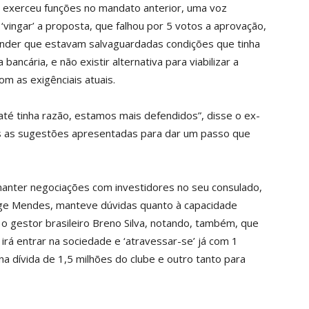
e exerceu funções no mandato anterior, uma voz
‘vingar’ a proposta, que falhou por 5 votos a aprovação,
tender que estavam salvaguardadas condições que tinha
ncária, e não existir alternativa para viabilizar a
om as exigênciais atuais.
até tinha razão, estamos mais defendidos”, disse o ex-
as as sugestões apresentadas para dar um passo que
manter negociações com investidores no seu consulado,
rge Mendes, manteve dúvidas quanto à capacidade
, o gestor brasileiro Breno Silva, notando, também, que
rá entrar na sociedade e ‘atravessar-se’ já com 1
na dívida de 1,5 milhões do clube e outro tanto para