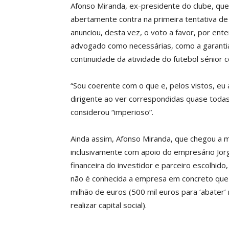
Afonso Miranda, ex-presidente do clube, qu
abertamente contra na primeira tentativa de 
anunciou, desta vez, o voto a favor, por en
advogado como necessárias, como a garantia ba
continuidade da atividade do futebol sénior c
“Sou coerente com o que e, pelos vistos, eu 
dirigente ao ver correspondidas quase tod
considerou “imperioso”.
Ainda assim, Afonso Miranda, que chegou a 
inclusivamente com apoio do empresário Jo
financeira do investidor e parceiro escolhido
não é conhecida a empresa em concreto que i
milhão de euros (500 mil euros para ‘abater’ 
realizar capital social).