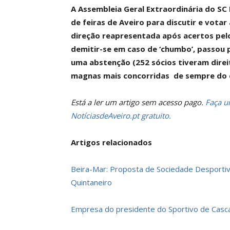
A Assembleia Geral Extraordinária do SC B
de feiras de Aveiro para discutir e vota
direção reapresentada após acertos pel
demitir-se em caso de ‘chumbo’, passou 
uma abstenção (252 sócios tiveram direi
magnas mais concorridas de sempre do c
Está a ler um artigo sem acesso pago.
Faça um
NotíciasdeAveiro.pt gratuito.
Artigos relacionados
Beira-Mar: Proposta de Sociedade Desportiv
Quintaneiro
Empresa do presidente do Sportivo de Casca