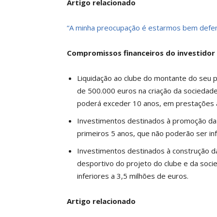
Artigo relacionado
“A minha preocupação é estarmos bem defen
Compromissos financeiros do investidor 
Liquidação ao clube do montante do seu pa
de 500.000 euros na criação da sociedade
poderá exceder 10 anos, em prestações a
Investimentos destinados à promoção da e
primeiros 5 anos, que não poderão ser inf
Investimentos destinados à construção da
desportivo do projeto do clube e da soc
inferiores a 3,5 milhões de euros.
Artigo relacionado