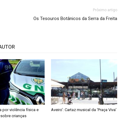
Próximo artigo
Os Tesouros Botânicos da Serra da Freita
AUTOR
a por violência física e
Aveiro’: Cartaz musical da ‘Praça Viva’
 sobre crianças