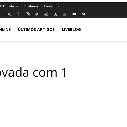
 & Donativos
Colaborar
Contactos
NLINE
ÚLTIMOS ARTIGOS
LIVEBLOG
rovada com 1