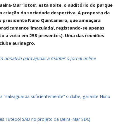
eira-Mar ‘lotou’, esta noite, o auditório do parque
r a criação da sociedade desportiva. A proposta da
o presidente Nuno Quintaneiro, que ameaçara
praticamente ‘imaculada’, registando-se apenas
to a voto em 258 presentes). Uma das reuniões
lube aurinegro.
 donativo para ajudar a manter o jornal online
a “salvaguarda suficientemente” o clube, garante Nuno
is Futebol SAD no projeto da Beira-Mar SDQ