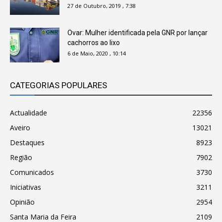
27 de Outubro, 2019 , 7:38
Ovar: Mulher identificada pela GNR por lançar
cachorros ao lixo
6 de Maio, 2020 , 10:14
CATEGORIAS POPULARES
Actualidade
22356
Aveiro
13021
Destaques
8923
Região
7902
Comunicados
3730
Iniciativas
3211
Opinião
2954
Santa Maria da Feira
2109