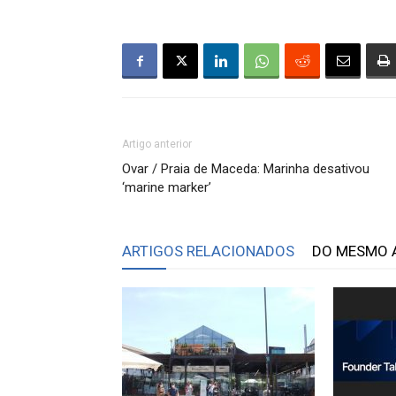
Artigo anterior
Ovar / Praia de Maceda: Marinha desativou
‘marine marker’
ARTIGOS RELACIONADOS
DO MESMO 