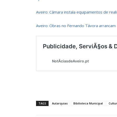
Aveiro: Câmara instala equipamentos de real
Aveiro: Obras no Fernando Távora arrancam 
TAGS
Autarquias
Bibilioteca Municipal
Cultu