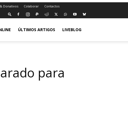
 & Donativos
Colaborar
Contactos
NLINE
ÚLTIMOS ARTIGOS
LIVEBLOG
parado para