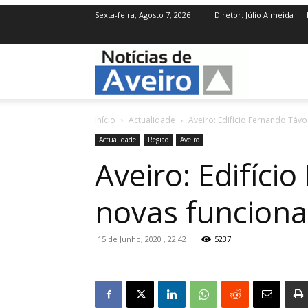
Sexta-feira, Agosto 7, 2026
Diretor: Júlio Almeida
NotíciasdeAve
Início
Actualidade
Aveiro: Edifício Fernando Táv
Actualidade
Região
Aveiro
Aveiro: Edifíc
novas funciona
15 de Junho, 2020 , 22:42
5237