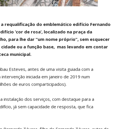
a requalificação do emblemático edifício Fernando
ício ‘cor de rosa’, localizado na praça da
lho, para lhe dar “um nome próprio”, sem esquecer
a cidade ou a função base, mas levando em contar
teca municipal.
Ribau Esteves, antes de uma visita guiada com a
 intervenção iniciada em janeiro de 2019 num
ilhões de euros comparticipados).
a instalação dos serviços, com destaque para a
edifício, já sem capacidade de resposta, que fica