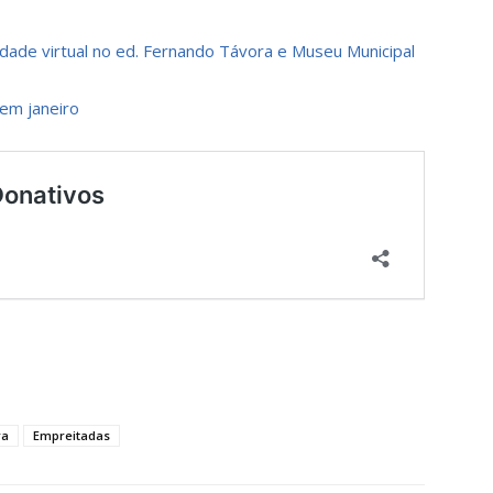
idade virtual no ed. Fernando Távora e Museu Municipal
em janeiro
ra
Empreitadas