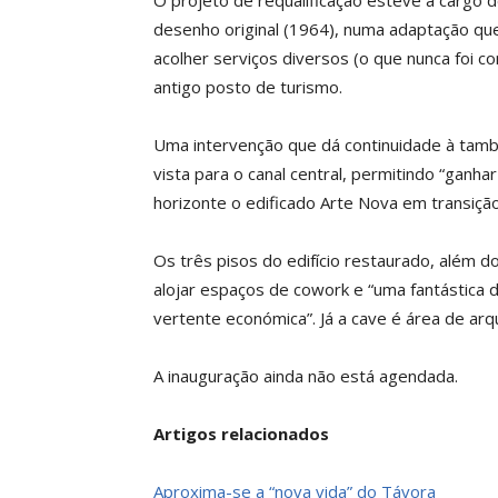
O projeto de requalificação esteve a cargo 
desenho original (1964), numa adaptação que
acolher serviços diversos (o que nunca foi c
antigo posto de turismo.
Uma intervenção que dá continuidade à tamb
vista para o canal central, permitindo “ganha
horizonte o edificado Arte Nova em transição
Os três pisos do edifício restaurado, além do
alojar espaços de cowork e “uma fantástica d
vertente económica”. Já a cave é área de arq
A inauguração ainda não está agendada.
Artigos relacionados
Aproxima-se a “nova vida” do Távora