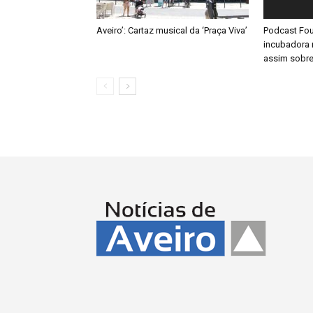
Aveiro’: Cartaz musical da ‘Praça Viva’
Podcast Fou
incubadora 
assim sobre