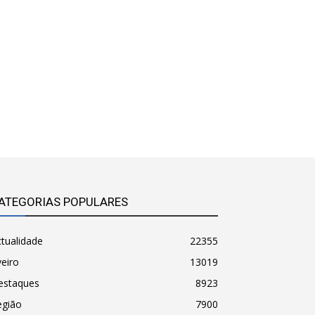
ATEGORIAS POPULARES
tualidade
22355
eiro
13019
estaques
8923
egião
7900