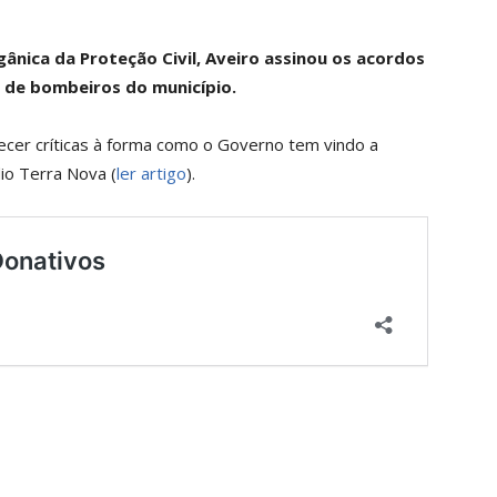
gânica da Proteção Civil, Aveiro assinou os acordos
 de bombeiros do município.
cer críticas à forma como o Governo tem vindo a
dio Terra Nova (
ler artigo
).