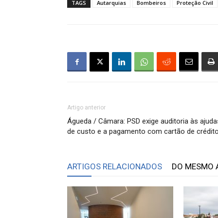
TAGS
Autarquias
Bombeiros
Proteção Civil
Artigo anterior
Águeda / Câmara: PSD exige auditoria às ajuda
de custo e a pagamento com cartão de crédit
ARTIGOS RELACIONADOS
DO MESMO 