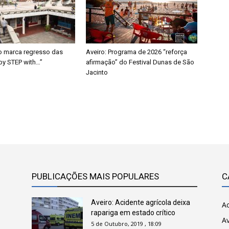
o marca regresso das
Aveiro: Programa de 2026 “reforça
 by STEP with…”
afirmação” do Festival Dunas de São
Jacinto
PUBLICAÇÕES MAIS POPULARES
C
Aveiro: Acidente agrícola deixa
Ac
rapariga em estado crítico
Av
5 de Outubro, 2019 , 18:09