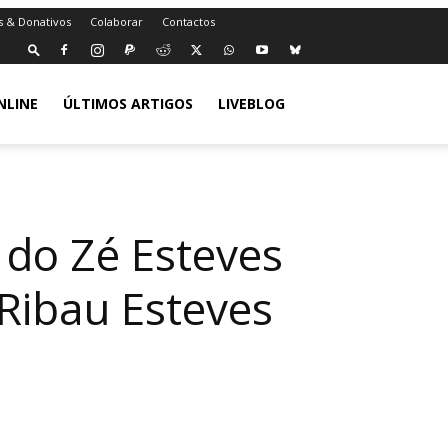
s & Donativos
Colaborar
Contactos
NLINE
ÚLTIMOS ARTIGOS
LIVEBLOG
 do Zé Esteves
Ribau Esteves