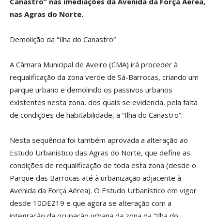
Canastro” nas imediações da Avenida da Força Aérea,
nas Agras do Norte.
Demolição da “Ilha do Canastro”
A Câmara Municipal de Aveiro (CMA) irá proceder à
requalificação da zona verde de Sá-Barrocas, criando um
parque urbano e demolindo os passivos urbanos
existentes nesta zona, dos quais se evidencia, pela falta
de condições de habitabilidade, a “Ilha do Canastro”.
Nesta sequência foi também aprovada a alteração ao
Estudo Urbanístico das Agras do Norte, que define as
condições de requalificação de toda esta zona (desde o
Parque das Barrocas até à urbanização adjacente à
Avenida da Força Aérea). O Estudo Urbanístico em vigor
desde 10DEZ19 e que agora se alteração com a
integração da ocupação urbana da zona da “Ilha do