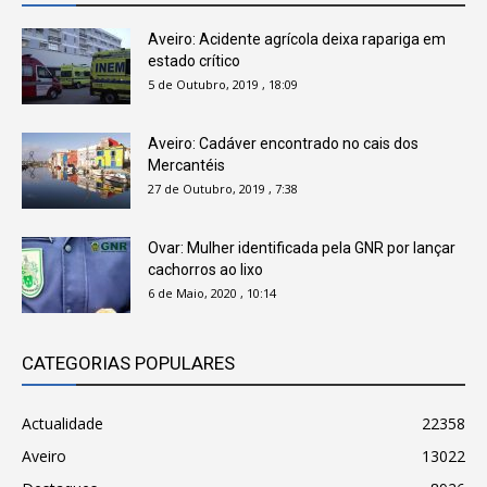
Aveiro: Acidente agrícola deixa rapariga em
estado crítico
5 de Outubro, 2019 , 18:09
Aveiro: Cadáver encontrado no cais dos
Mercantéis
27 de Outubro, 2019 , 7:38
Ovar: Mulher identificada pela GNR por lançar
cachorros ao lixo
6 de Maio, 2020 , 10:14
CATEGORIAS POPULARES
Actualidade
22358
Aveiro
13022