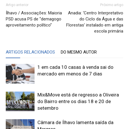
Artigo anterior
Próximo artigo
Ílhavo / Associações: Maioria
Anadia: ‘Centro Interpretativo
PSD acusa PS de “demagogo
do Ciclo da Água e das
aproveitamento político”
Florestas’ instalado em antiga
escola primária
ARTIGOS RELACIONADOS
DO MESMO AUTOR
1 em cada 10 casas à venda sai do
mercado em menos de 7 dias
Mix&Move está de regresso a Oliveira
do Bairro entre os dias 18 e 20 de
setembro
Câmara de Ílhavo lamenta saída da
Margres