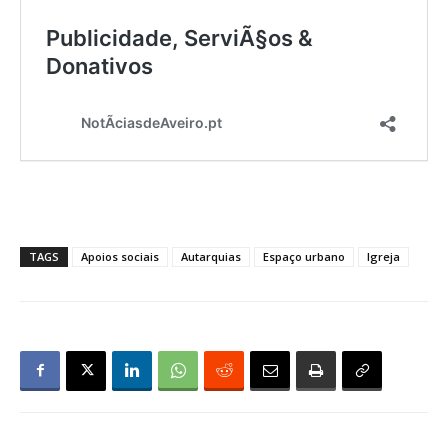
TAGS
Apoios sociais
Autarquias
Espaço urbano
Igreja