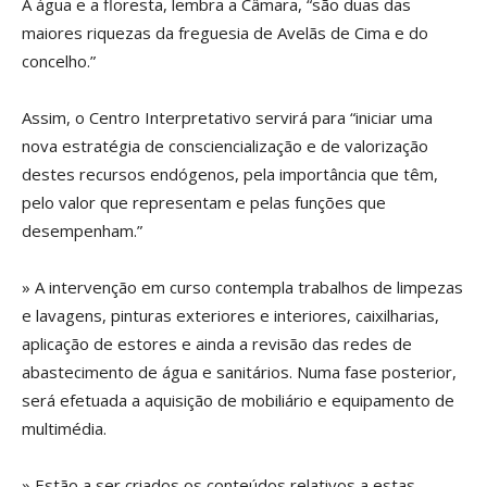
A água e a floresta, lembra a Câmara, “são duas das
maiores riquezas da freguesia de Avelãs de Cima e do
concelho.”
Assim, o Centro Interpretativo servirá para “iniciar uma
nova estratégia de consciencialização e de valorização
destes recursos endógenos, pela importância que têm,
pelo valor que representam e pelas funções que
desempenham.”
» A intervenção em curso contempla trabalhos de limpezas
e lavagens, pinturas exteriores e interiores, caixilharias,
aplicação de estores e ainda a revisão das redes de
abastecimento de água e sanitários. Numa fase posterior,
será efetuada a aquisição de mobiliário e equipamento de
multimédia.
» Estão a ser criados os conteúdos relativos a estas