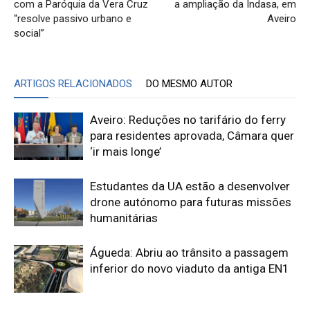
com a Paróquia da Vera Cruz
a ampliação da Indasa, em
“resolve passivo urbano e
Aveiro
social”
ARTIGOS RELACIONADOS
DO MESMO AUTOR
Aveiro: Reduções no tarifário do ferry
para residentes aprovada, Câmara quer
‘ir mais longe’
Estudantes da UA estão a desenvolver
drone autónomo para futuras missões
humanitárias
Águeda: Abriu ao trânsito a passagem
inferior do novo viaduto da antiga EN1