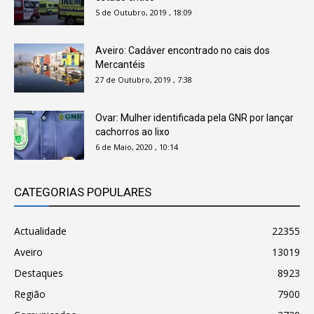
5 de Outubro, 2019 , 18:09
Aveiro: Cadáver encontrado no cais dos
Mercantéis
27 de Outubro, 2019 , 7:38
Ovar: Mulher identificada pela GNR por lançar
cachorros ao lixo
6 de Maio, 2020 , 10:14
CATEGORIAS POPULARES
Actualidade
22355
Aveiro
13019
Destaques
8923
Região
7900