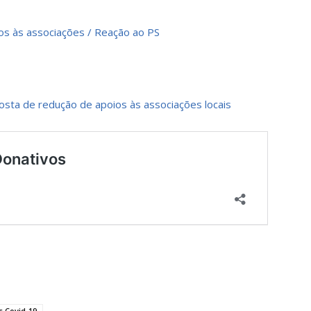
os às associações / Reação ao PS
sta de redução de apoios às associações locais
s Covid-19