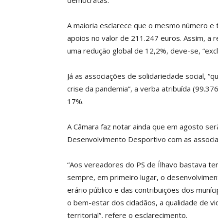
democratas.
A maioria esclarece que o mesmo número e t
apoios no valor de 211.247 euros. Assim, a 
uma redução global de 12,2%, deve-se, “excl
Já as associações de solidariedade social, 
crise da pandemia”, a verba atribuída (99.37
17%.
A Câmara faz notar ainda que em agosto ser
Desenvolvimento Desportivo com as associaç
“Aos vereadores do PS de Ílhavo bastava ter
sempre, em primeiro lugar, o desenvolvimen
erário público e das contribuições dos muní
o bem-estar dos cidadãos, a qualidade de vi
territorial”, refere o esclarecimento.