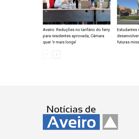
Aveiro: Reduções no tarifário do ferry
Estudantes 
para residentes aprovada, Câmara
desenvolver
quer ‘ir mais longe’
futuras mis