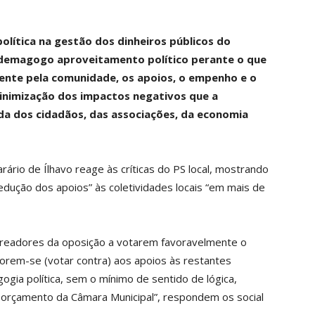
política na gestão dos dinheiros públicos do
 demagogo aproveitamento político perante o que
ente pela comunidade, os apoios, o empenho e o
inimização dos impactos negativos que a
a dos cidadãos, das associações, da economia
ário de Ílhavo reage às críticas do PS local, mostrando
edução dos apoios” às coletividades locais “em mais de
vereadores da oposição a votarem favoravelmente o
porem-se (votar contra) aos apoios às restantes
gia política, sem o mínimo de sentido de lógica,
orçamento da Câmara Municipal”, respondem os social