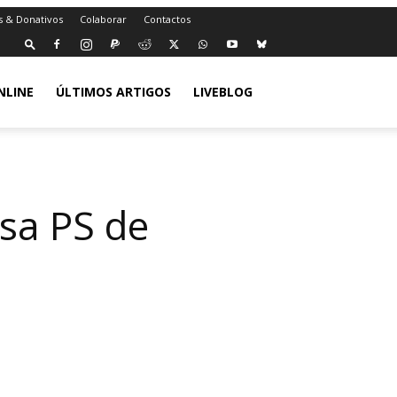
s & Donativos
Colaborar
Contactos
NLINE
ÚLTIMOS ARTIGOS
LIVEBLOG
usa PS de