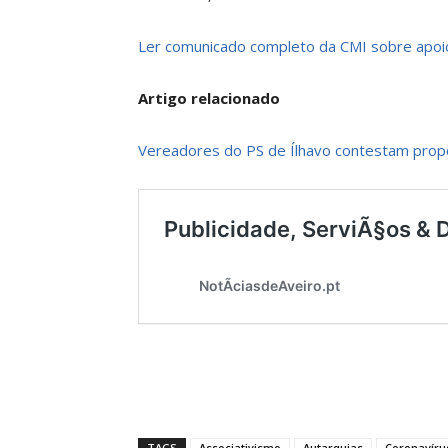
Ler comunicado completo da CMI sobre apoi
Artigo relacionado
Vereadores do PS de Ílhavo contestam propo
TAGS
Associativismo
Autarquias
Coronavíru