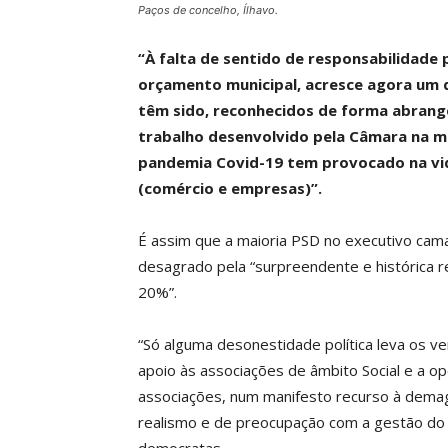
Paços de concelho, Ílhavo.
“À falta de sentido de responsabilidade 
orçamento municipal, acresce agora um
têm sido, reconhecidos de forma abrang
trabalho desenvolvido pela Câmara na m
pandemia Covid-19 tem provocado na vid
(comércio e empresas)”.
É assim que a maioria PSD no executivo camar
desagrado pela “surpreendente e histórica r
20%”.
“Só alguma desonestidade política leva os 
apoio às associações de âmbito Social e a o
associações, num manifesto recurso à demago
realismo e de preocupação com a gestão do 