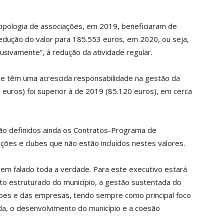
ipologia de associações, em 2019, beneficiaram de
redução do valor para 185.553 euros, em 2020, ou seja,
usivamente”, à redução da atividade regular.
“que têm uma acrescida responsabilidade na gestão da
6 euros) foi superior à de 2019 (85.120 euros), em cerca
ão definidos ainda os Contratos-Programa de
ões e clubes que não estão incluídos nestes valores.
em falado toda a verdade. Para este executivo estará
to estruturado do município, a gestão sustentada do
cipes e das empresas, tendo sempre como principal foco
da, o desenvolvimento do município e a coesão