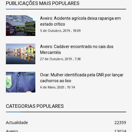
PUBLICAÇÕES MAIS POPULARES
Aveiro: Acidente agrícola deixa rapariga em
estado crítico
5 de Outubro, 2019 , 18:09
Aveiro: Cadáver encontrado no cais dos
Mercantéis
27 de Outubro, 2019 , 7:38
Ovar: Mulher identificada pela GNR por lançar
cachorros ao lixo
6 de Maio, 2020 , 10:14
CATEGORIAS POPULARES
Actualidade
22359
Aveiro
13024