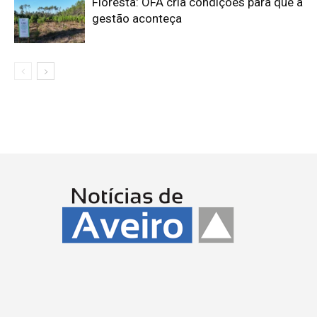
Floresta: OFA cria condições para que a
gestão aconteça