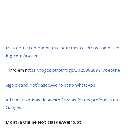
Mais de 100 operacionais e sete meios aéreos combatem
fogo em Arouca
+ info em h
ttps://fogos.pt/pt/fogo/20260920981/detalhe
Siga o canal NotíciasdeAveiro.pt no WhatsApp.
Adicionar Notícias de Aveiro às suas fontes preferidas no
Google.
Montra Online NotíciasdeAveiro.pt