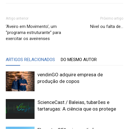
Artigo anterior
Próximo artigo
‘Aveiro em Movimento’, um
Nível ou falta de…
“programa estruturante” para
exercitar os aveirenses
ARTIGOS RELACIONADOS
DO MESMO AUTOR
vendinGO adquire empresa de
produção de copos
ScienceCast / Baleias, tubarões e
tartarugas: A ciência que os protege