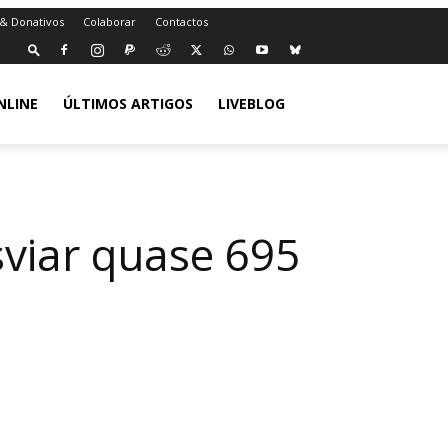
 & Donativos
Colaborar
Contactos
NLINE
ÚLTIMOS ARTIGOS
LIVEBLOG
sviar quase 695