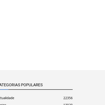
ATEGORIAS POPULARES
tualidade
22356
eiro
13020