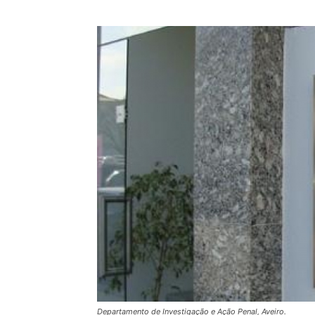
Departamento de Investigação e Ação Penal, Aveiro.