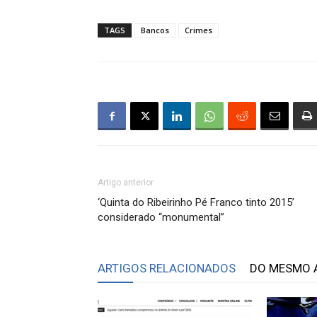
TAGS
Bancos
Crimes
Artigo anterior
‘Quinta do Ribeirinho Pé Franco tinto 2015’
considerado “monumental”
ARTIGOS RELACIONADOS
DO MESMO 