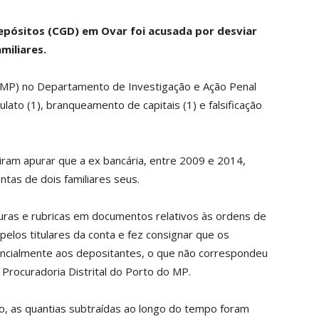
epósitos (CGD) em Ovar foi acusada por desviar
miliares.
o (MP) no Departamento de Investigação e Ação Penal
lato (1), branqueamento de capitais (1) e falsificação
tiram apurar que a ex bancária, entre 2009 e 2014,
tas de dois familiares seus.
aturas e rubricas em documentos relativos às ordens de
elos titulares da conta e fez consignar que os
cialmente aos depositantes, o que não correspondeu
 Procuradoria Distrital do Porto do MP.
, as quantias subtraídas ao longo do tempo foram