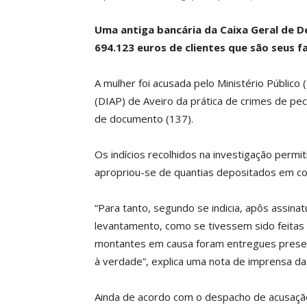
Uma antiga bancária da Caixa Geral de D
694.123 euros de clientes que são seus fa
A mulher foi acusada pelo Ministério Públic
(DIAP) de Aveiro da prática de crimes de pecu
de documento (137).
Os indícios recolhidos na investigação permi
apropriou-se de quantias depositados em con
“Para tanto, segundo se indicia, apôs assin
levantamento, como se tivessem sido feitas p
montantes em causa foram entregues presen
à verdade”, explica uma nota de imprensa da
Ainda de acordo com o despacho de acusação