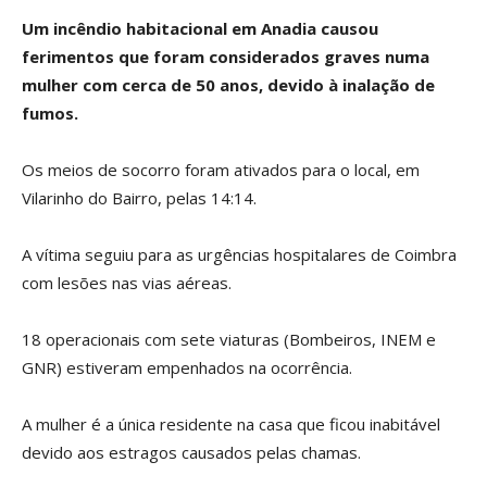
Um incêndio habitacional em Anadia causou
ferimentos que foram considerados graves numa
mulher com cerca de 50 anos, devido à inalação de
fumos.
Os meios de socorro foram ativados para o local, em
Vilarinho do Bairro, pelas 14:14.
A vítima seguiu para as urgências hospitalares de Coimbra
com lesões nas vias aéreas.
18 operacionais com sete viaturas (Bombeiros, INEM e
GNR) estiveram empenhados na ocorrência.
A mulher é a única residente na casa que ficou inabitável
devido aos estragos causados pelas chamas.