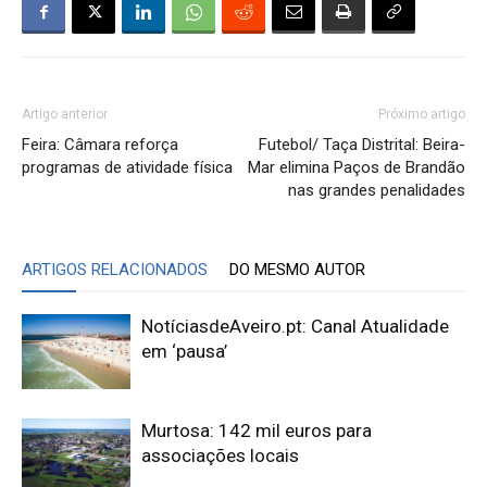
Artigo anterior
Próximo artigo
Feira: Câmara reforça
Futebol/ Taça Distrital: Beira-
programas de atividade física
Mar elimina Paços de Brandão
nas grandes penalidades
ARTIGOS RELACIONADOS
DO MESMO AUTOR
NotíciasdeAveiro.pt: Canal Atualidade
em ‘pausa’
Murtosa: 142 mil euros para
associações locais