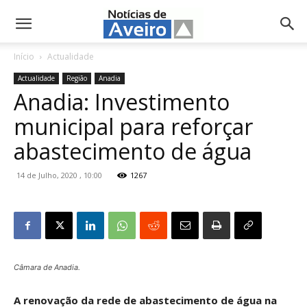
NotíciasdeAveiro.pt
Início
Actualidade
Actualidade
Região
Anadia
Anadia: Investimento
municipal para reforçar
abastecimento de água
14 de Julho, 2020 , 10:00
1267
Câmara de Anadia.
A renovação da rede de abastecimento de água na