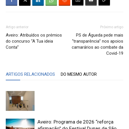
Artigo anterior
Próximo artigo
Aveiro: Atribuídos os prémios
PS de Águeda pede mais
do concurso “A Tua ideia
“transparência” nos apoios
Conta”
camarários ao combate da
Covid-19
ARTIGOS RELACIONADOS
DO MESMO AUTOR
Aveiro: Programa de 2026 “reforça
afirmação” do Festival Dunas de São