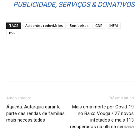
PUBLICIDADE, SERVIÇOS & DONATIVOS
TAGS
Acidentes rodoviários
Bombeiros
GNR
INEM
PSP
Artigo anterior
Próximo artigo
Águeda: Autarquia garante
Mais uma morte por Covid-19
parte das rendas de famílias
no Baixo Vouga / 27 novos
mais necessitadas
infetados e mais 113
recuperados na última semana