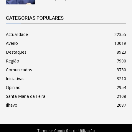
CATEGORIAS POPULARES
Actualidade
22355
Aveiro
13019
Destaques
8923
Região
7900
Comunicados
3730
Iniciativas
3210
Opinião
2954
Santa Maria da Feira
2108
Ílhavo
2087
Termos e Condições de Utilização