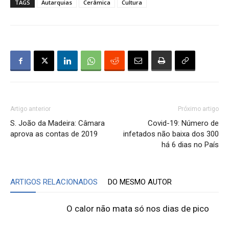
TAGS
Autarquias
Cerâmica
Cultura
Artigo anterior
Próximo artigo
S. João da Madeira: Câmara
Covid-19: Número de
aprova as contas de 2019
infetados não baixa dos 300
há 6 dias no País
ARTIGOS RELACIONADOS
DO MESMO AUTOR
O calor não mata só nos dias de pico