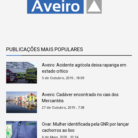
PUBLICAÇÕES MAIS POPULARES
Aveiro: Acidente agrícola deixa rapariga em
estado crítico
5 de Outubro, 2019 , 18:09
Aveiro: Cadáver encontrado no cais dos
Mercantéis
27 de Outubro, 2019 , 7:38
Ovar: Mulher identificada pela GNR por lançar
cachorros ao lixo
6 de Maio, 2020 , 10:14