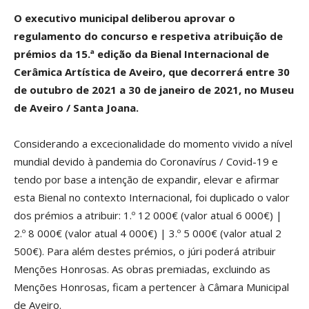
O executivo municipal deliberou aprovar o
regulamento do concurso e respetiva atribuição de
prémios da 15.ª edição da Bienal Internacional de
Cerâmica Artística de Aveiro, que decorrerá entre 30
de outubro de 2021 a 30 de janeiro de 2021, no Museu
de Aveiro / Santa Joana.
Considerando a excecionalidade do momento vivido a nível
mundial devido à pandemia do Coronavírus / Covid-19 e
tendo por base a intenção de expandir, elevar e afirmar
esta Bienal no contexto Internacional, foi duplicado o valor
dos prémios a atribuir: 1.º 12 000€ (valor atual 6 000€) |
2.º 8 000€ (valor atual 4 000€) | 3.º 5 000€ (valor atual 2
500€). Para além destes prémios, o júri poderá atribuir
Menções Honrosas. As obras premiadas, excluindo as
Menções Honrosas, ficam a pertencer à Câmara Municipal
de Aveiro.