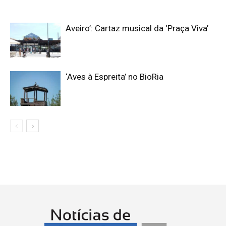
Aveiro’: Cartaz musical da ‘Praça Viva’
‘Aves à Espreita’ no BioRia