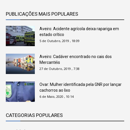
PUBLICAÇÕES MAIS POPULARES
Aveiro: Acidente agrícola deixa rapariga em
estado crítico
5 de Outubro, 2019 , 18:09
Aveiro: Cadáver encontrado no cais dos
Mercantéis
27 de Outubro, 2019 , 7:38
Ovar: Mulher identificada pela GNR por lançar
cachorros ao lixo
6 de Maio, 2020 , 10:14
CATEGORIAS POPULARES