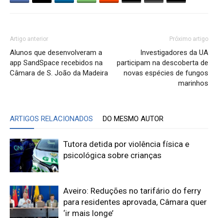
Artigo anterior
Próximo artigo
Alunos que desenvolveram a
Investigadores da UA
app SandSpace recebidos na
participam na descoberta de
Câmara de S. João da Madeira
novas espécies de fungos
marinhos
ARTIGOS RELACIONADOS
DO MESMO AUTOR
Tutora detida por violência física e
psicológica sobre crianças
Aveiro: Reduções no tarifário do ferry
para residentes aprovada, Câmara quer
‘ir mais longe’