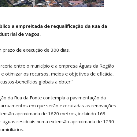
lico a empreitada de requalificação da Rua da
ndustrial de Vagos.
m prazo de execução de 300 dias.
arceria entre o município e a empresa Águas da Região
 e otimizar os recursos, meios e objetivos de eficácia,
ustos-benefícios globais a obter.”
cação da Rua da Fonte contempla a pavimentação da
s arruamentos em que serão executadas as renovações
tensão aproximada de 1620 metros, incluindo 163
 de águas residuais numa extensão aproximada de 1290
miciliários.