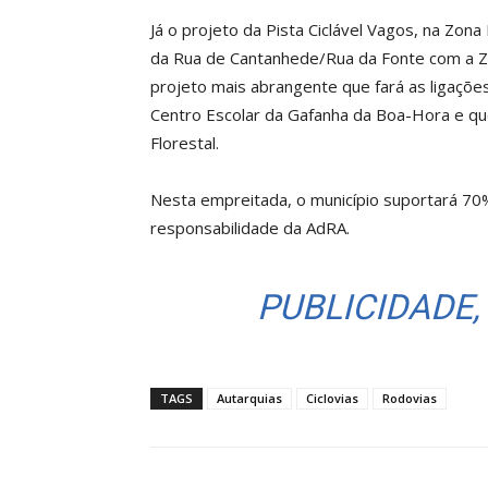
Já o projeto da Pista Ciclável Vagos, na Zona
da Rua de Cantanhede/Rua da Fonte com a Zona
projeto mais abrangente que fará as ligações
Centro Escolar da Gafanha da Boa-Hora e que
Florestal.
Nesta empreitada, o município suportará 70
responsabilidade da AdRA.
PUBLICIDADE,
TAGS
Autarquias
Ciclovias
Rodovias