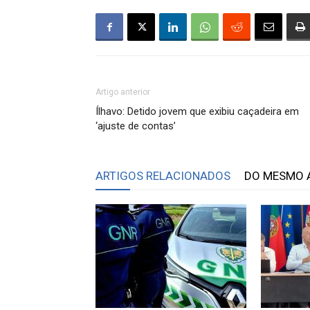
Artigo anterior
Ílhavo: Detido jovem que exibiu caçadeira em
‘ajuste de contas’
ARTIGOS RELACIONADOS
DO MESMO 