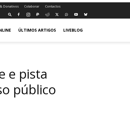
 & Donativos
Colaborar
Contactos
NLINE
ÚLTIMOS ARTIGOS
LIVEBLOG
e e pista
so público