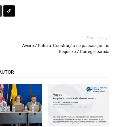
Próximo artigo
Aveiro / Pateira: Construção de passadiços no
Requeixo / Carregal parada
AUTOR