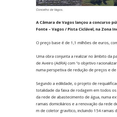
Concelho de Vagos.
A Câmara de Vagos lançou a concurso púb
Fonte – Vagos / Pista Ciclável, na Zona I
O preço base é de 1,1 milhões de euros, co
Uma obra conjunta a realizar no âmbito da p
de Aveiro (AdRA) com “o objetivo racionalizar
numa perspetiva de redução de preços e de c
Segundo a edilidade, o projeto de requalifi
totalidade da faixa de rodagem em todos o
da rede de abastecimento de água, numa ex
ramais domiciliários e a renovação da rede
m de coletor gravítico, incluindo 154 ramais do