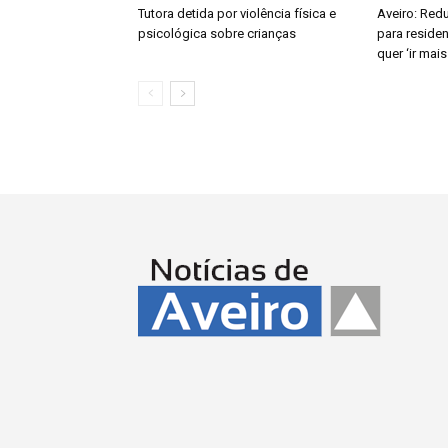
Tutora detida por violência física e
Aveiro: Redu
psicológica sobre crianças
para reside
quer ‘ir mais