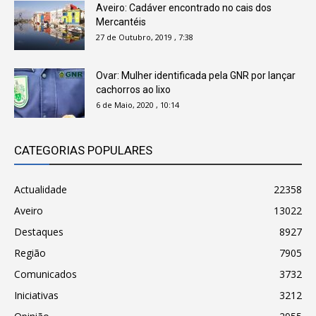
Aveiro: Cadáver encontrado no cais dos
Mercantéis
27 de Outubro, 2019 , 7:38
Ovar: Mulher identificada pela GNR por lançar
cachorros ao lixo
6 de Maio, 2020 , 10:14
CATEGORIAS POPULARES
Actualidade
22358
Aveiro
13022
Destaques
8927
Região
7905
Comunicados
3732
Iniciativas
3212