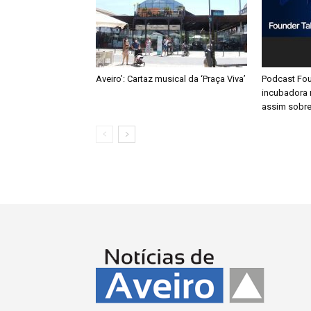
Aveiro’: Cartaz musical da ‘Praça Viva’
Podcast Fou
incubadora 
assim sobre