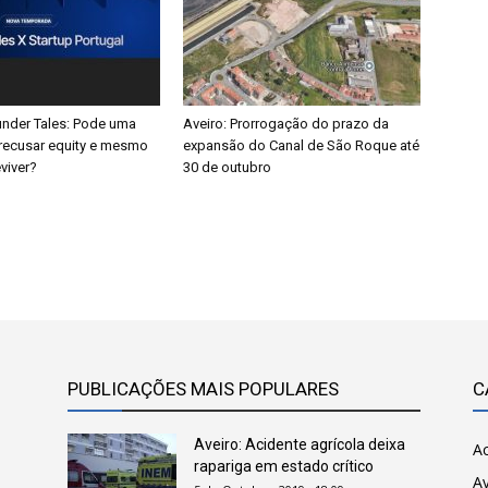
nder Tales: Pode uma
Aveiro: Prorrogação do prazo da
recusar equity e mesmo
expansão do Canal de São Roque até
viver?
30 de outubro
PUBLICAÇÕES MAIS POPULARES
C
Aveiro: Acidente agrícola deixa
Ac
rapariga em estado crítico
Av