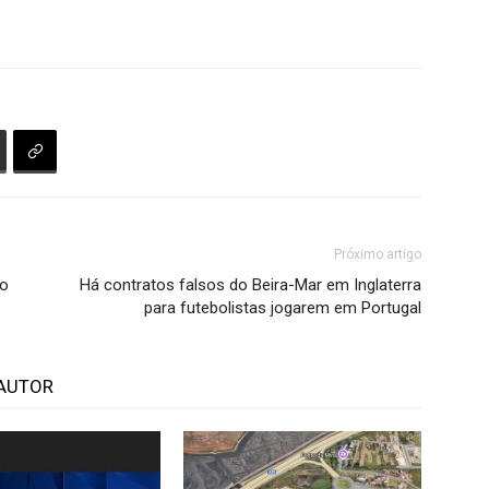
Próximo artigo
mo
Há contratos falsos do Beira-Mar em Inglaterra
para futebolistas jogarem em Portugal
AUTOR