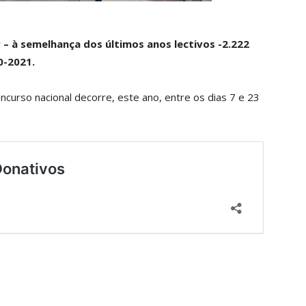
r – à semelhança dos últimos anos lectivos -2.222
0-2021.
ncurso nacional decorre, este ano, entre os dias 7 e 23