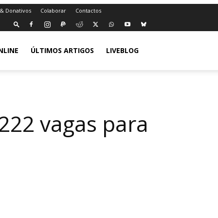
 & Donativos
Colaborar
Contactos
NLINE
ÚLTIMOS ARTIGOS
LIVEBLOG
.222 vagas para