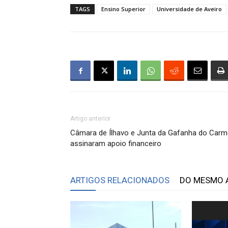
TAGS
Ensino Superior
Universidade de Aveiro
Artigo anterior
Câmara de Ílhavo e Junta da Gafanha do Car
assinaram apoio financeiro
ARTIGOS RELACIONADOS
DO MESMO 