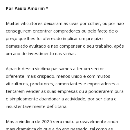
Por Paulo Amorim *
Muitos viticultores deixaram as uvas por colher, ou por não
conseguirem encontrar compradores ou pelo facto de o
preço que lhes foi oferecido implicar um prejuízo
demasiado avultado e não compensar o seu trabalho, após
um ano de investimento nas vinhas.
A partir dessa vindima passamos a ter um sector
diferente, mais crispado, menos unido e com muitos
viticultores, produtores, comerciantes e exportadores a
tentarem vender as suas empresas ou a ponderarem pura
e simplesmente abandonar a actividade, por ser clara e
insustentavelmente deficitária.
Mas a vindima de 2025 será muito provavelmente ainda
mais dramática do que a do ano passado, tal como as