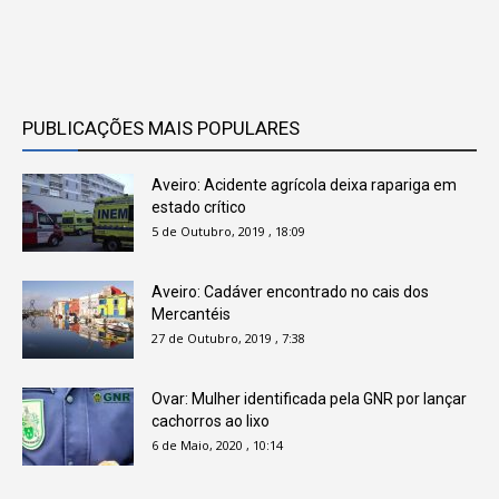
PUBLICAÇÕES MAIS POPULARES
Aveiro: Acidente agrícola deixa rapariga em
estado crítico
5 de Outubro, 2019 , 18:09
Aveiro: Cadáver encontrado no cais dos
Mercantéis
27 de Outubro, 2019 , 7:38
Ovar: Mulher identificada pela GNR por lançar
cachorros ao lixo
6 de Maio, 2020 , 10:14