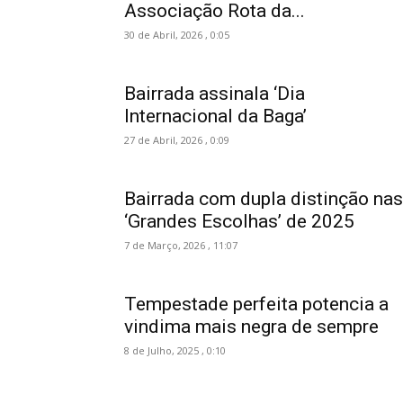
Associação Rota da...
30 de Abril, 2026 , 0:05
Bairrada assinala ‘Dia
Internacional da Baga’
27 de Abril, 2026 , 0:09
Bairrada com dupla distinção nas
‘Grandes Escolhas’ de 2025
7 de Março, 2026 , 11:07
Tempestade perfeita potencia a
vindima mais negra de sempre
8 de Julho, 2025 , 0:10