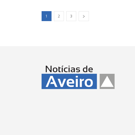
1
2
3