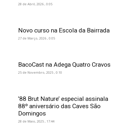
28 de Abril, 2026 , 0:05
Novo curso na Escola da Bairrada
27 de Março, 2026 , 0:05
BacoCast na Adega Quatro Cravos
25 de Novembro, 2025 , 0:10
’88 Brut Nature’ especial assinala
88º aniversário das Caves São
Domingos
28 de Maio, 2025 , 17:44