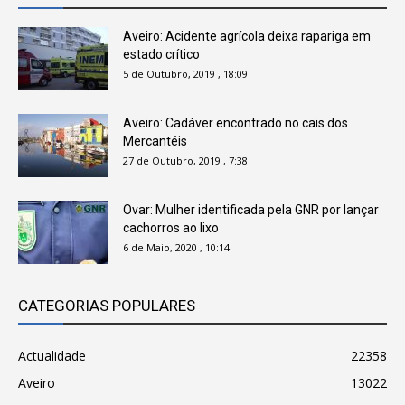
Aveiro: Acidente agrícola deixa rapariga em
estado crítico
5 de Outubro, 2019 , 18:09
Aveiro: Cadáver encontrado no cais dos
Mercantéis
27 de Outubro, 2019 , 7:38
Ovar: Mulher identificada pela GNR por lançar
cachorros ao lixo
6 de Maio, 2020 , 10:14
CATEGORIAS POPULARES
Actualidade
22358
Aveiro
13022