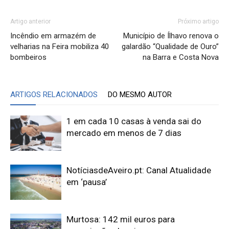
Artigo anterior
Próximo artigo
Incêndio em armazém de
Município de Ílhavo renova o
velharias na Feira mobiliza 40
galardão “Qualidade de Ouro”
bombeiros
na Barra e Costa Nova
ARTIGOS RELACIONADOS
DO MESMO AUTOR
1 em cada 10 casas à venda sai do
mercado em menos de 7 dias
NotíciasdeAveiro.pt: Canal Atualidade
em ‘pausa’
Murtosa: 142 mil euros para